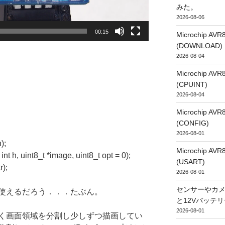
みた。
2026-08-06
00:15
Microchip
(DOWNLOAD)
2026-08-04
Microchip
(CPUINT)
2026-08-04
Microchip
(CONFIG)
2026-08-01
h);
Microchip
 int h, uint8_t *image, uint8_t opt = 0);
(USART)
r);
2026-08-01
センサーやカ
使えるだろう．．．たぶん。
と12Vバッテ
2026-08-01
く画面領域を分割し少しずつ描画してい