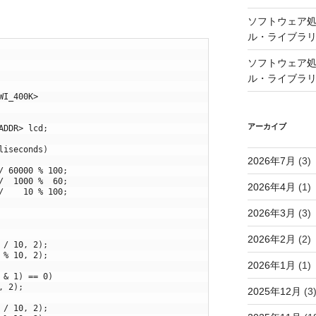
ソフトウェア処
ル・ライブラ
ソフトウェア処
ル・ライブラ
WI_400K>
アーカイブ
ADDR
>
lcd
;
liseconds
)
2026年7月
(3)
/
60000
%
100
;
/
1000
%
60
;
2026年4月
(1)
/
10
%
100
;
2026年3月
(3)
2026年2月
(2)
/
10
,
2
)
;
%
10
,
2
)
;
2026年1月
(1)
&
1
)
==
0
)
,
2
)
;
2025年12月
(3
/
10
,
2
)
;