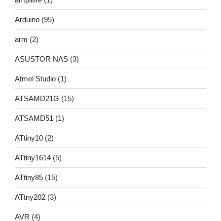
Arduino
(95)
arm
(2)
ASUSTOR NAS
(3)
Atmel Studio
(1)
ATSAMD21G
(15)
ATSAMD51
(1)
ATtiny10
(2)
ATtiny1614
(5)
ATtiny85
(15)
ATtny202
(3)
AVR
(4)