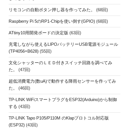
リモコンの自動ボタン押し器を作ってみた。
(68回)
Raspberry Pi 5のRP1-Chipを使い倒す(GPIO)
(68回)
ATtiny10用開発ボードの決定版
(63回)
充電しながら使えるLIPOバッテリーUSB電源モジュール
(TP4056+B628)
(55回)
文化シャッターのＬＥＤ付きスイッチ回路を調べてみ
た。
(47回)
超低消費電力(数uA)で動作する降雨センサーを作ってみ
た。
(46回)
TP-LINK WiFiスマートプラグをESP32(Arduino)から制御
する
(43回)
TP-LINK Tapo P105/P110M のKlapプロトコル対応版
(ESP32)
(43回)