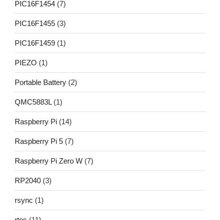
PIC16F1454
(7)
PIC16F1455
(3)
PIC16F1459
(1)
PIEZO
(1)
Portable Battery
(2)
QMC5883L
(1)
Raspberry Pi
(14)
Raspberry Pi 5
(7)
Raspberry Pi Zero W
(7)
RP2040
(3)
rsync
(1)
rtos
(11)