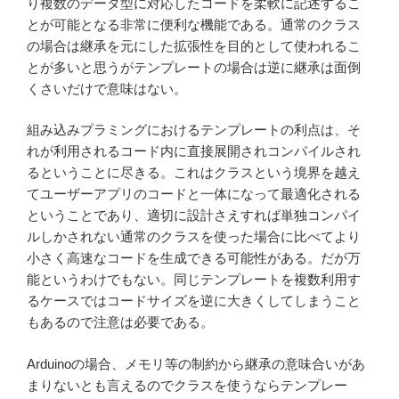
り複数のデータ型に対応したコードを柔軟に記述するこ
とが可能となる非常に便利な機能である。通常のクラス
の場合は継承を元にした拡張性を目的として使われるこ
とが多いと思うがテンプレートの場合は逆に継承は面倒
くさいだけで意味はない。
組み込みプラミングにおけるテンプレートの利点は、そ
れが利用されるコード内に直接展開されコンパイルされ
るということに尽きる。これはクラスという境界を越え
てユーザーアプリのコードと一体になって最適化される
ということであり、適切に設計さえすれば単独コンパイ
ルしかされない通常のクラスを使った場合に比べてより
小さく高速なコードを生成できる可能性がある。だが万
能というわけでもない。同じテンプレートを複数利用す
るケースではコードサイズを逆に大きくしてしまうこと
もあるので注意は必要である。
Arduinoの場合、メモリ等の制約から継承の意味合いがあ
まりないとも言えるのでクラスを使うならテンプレー