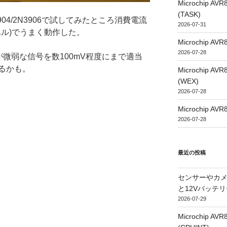
Microchip
(TASK)
04/2N3906で試してみたところ消費電流
2026-07-31
ベル)でうまく動作した。
Microchip
2026-07-28
が微弱な信号を数100mV程度にまで適当
るかも。
Microchip
(WEX)
2026-07-28
Microchip
2026-07-28
最近の投稿
センサーやカ
と12Vバッテ
2026-07-29
Microchip