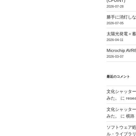
(CPUINT)
2026-07-28
勝手に消灯し
2026-07-05
太陽光発電＋
2026-04-11
Microchip
2026-03-07
最近のコメント
文化シャッタ
みた。
に
rese
文化シャッタ
みた。
に
横路
ソフトウェア処
ル・ライブラ