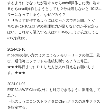
するようにはなったが端末Ａからon/off操作した後に端末
Ｂからon/off操作しようとしても２分経過しないと-1012エ
ラーになってしまう。なぜだろう？
とりあえず動作するようにはなったので再公開。(-_-;)
ちなみにP105はHWの処理能力が足りないのか不安定っ
ぽい。これから購入する人はP110Mのほうが安定してる
のでお勧め。
2024-01-10
mbedtlsの使い方のミスによるメモリーリークの修正、及
び、通信毎にソケットを接続切断するように修正。
★★★昨日までにＤＬした方は入れ替えをお願いしま
す。★★★
2024-01-09
ESP32のWiFiClient以外にも対応できるように汎用化して
みた。
下記のようにコンストラクタにClientクラスの派生クラス
を指定する。