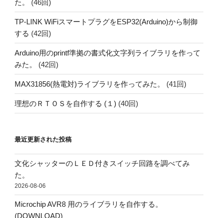
た。
(46回)
TP-LINK WiFiスマートプラグをESP32(Arduino)から制御
する
(42回)
Arduino用のprintf準拠の書式化文字列ライブラリを作って
みた。
(42回)
MAX31856(熱電対)ライブラリを作ってみた。
(41回)
理想のＲＴＯＳを自作する (１)
(40回)
最近更新された投稿
文化シャッターのＬＥＤ付きスイッチ回路を調べてみ
た。
2026-08-06
Microchip AVR8 用のライブラリを自作する。
(DOWNLOAD)