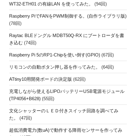
WT32-ETH01 の有線LAN を使ってみた。
(94回)
Raspberry PiでFANをPWM制御する。(自作ライブラリ版)
(78回)
Raytac BLEドングル MDBT50Q-RX にブートローダを書
き込む
(74回)
Raspberry Pi 5のRP1-Chipを使い倒す(GPIO)
(67回)
リモコンの自動ボタン押し器を作ってみた。
(64回)
ATtiny10用開発ボードの決定版
(62回)
充電しながら使えるLIPOバッテリーUSB電源モジュール
(TP4056+B628)
(55回)
文化シャッターのＬＥＤ付きスイッチ回路を調べてみ
た。
(47回)
超低消費電力(数uA)で動作する降雨センサーを作ってみ