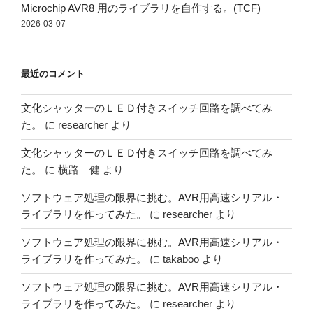
Microchip AVR8 用のライブラリを自作する。(TCF)
2026-03-07
最近のコメント
文化シャッターのＬＥＤ付きスイッチ回路を調べてみ
た。
に
researcher
より
文化シャッターのＬＥＤ付きスイッチ回路を調べてみ
た。
に
横路 健
より
ソフトウェア処理の限界に挑む。AVR用高速シリアル・
ライブラリを作ってみた。
に
researcher
より
ソフトウェア処理の限界に挑む。AVR用高速シリアル・
ライブラリを作ってみた。
に
takaboo
より
ソフトウェア処理の限界に挑む。AVR用高速シリアル・
ライブラリを作ってみた。
に
researcher
より