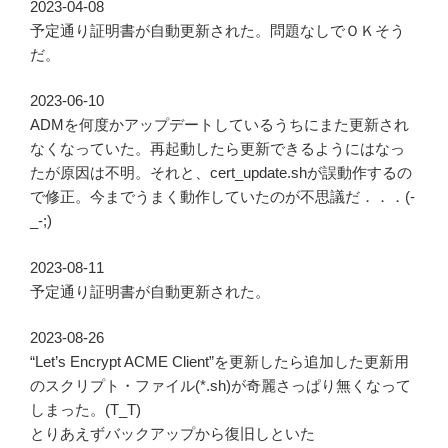
2023-04-08
予定通り証明書が自動更新された。問題なしでＯＫそう
だ。
2023-06-10
ADMを何度かアップデートしているうちにまた更新され
なくなっていた。再起動したら更新できるようにはなっ
たが原因は不明。それと、cert_update.shが誤動作するの
で修正。今までうまく動作していたのが不思議だ．．．(-
_-;)
2023-08-11
予定通り証明書が自動更新された。
2023-08-26
“Let’s Encrypt ACME Client”を更新したら追加した更新用
のスクリプト・ファイル(*.sh)が奇麗さっぱり無くなって
しまった。(T_T)
とりあえずバックアップから復旧しといた