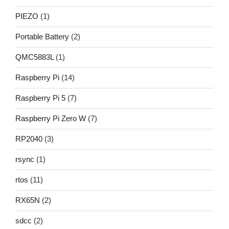
PIEZO
(1)
Portable Battery
(2)
QMC5883L
(1)
Raspberry Pi
(14)
Raspberry Pi 5
(7)
Raspberry Pi Zero W
(7)
RP2040
(3)
rsync
(1)
rtos
(11)
RX65N
(2)
sdcc
(2)