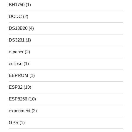
BH1750
(1)
DCDC
(2)
DS18B20
(4)
DS3231
(1)
e-paper
(2)
eclipse
(1)
EEPROM
(1)
ESP32
(19)
ESP8266
(10)
experiment
(2)
GPS
(1)