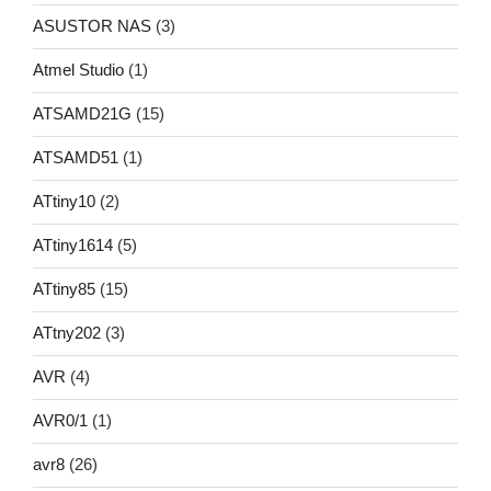
ASUSTOR NAS
(3)
Atmel Studio
(1)
ATSAMD21G
(15)
ATSAMD51
(1)
ATtiny10
(2)
ATtiny1614
(5)
ATtiny85
(15)
ATtny202
(3)
AVR
(4)
AVR0/1
(1)
avr8
(26)