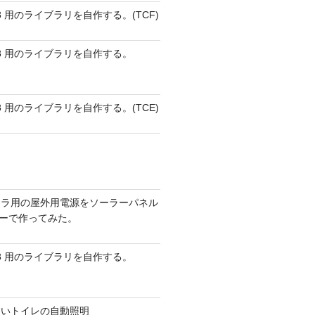
 AVR8 用のライブラリを自作する。(TCF)
 AVR8 用のライブラリを自作する。
 AVR8 用のライブラリを自作する。(TCE)
メラ用の屋外用電源をソーラーパネル
リーで作ってみた。
 AVR8 用のライブラリを自作する。
ないトイレの自動照明