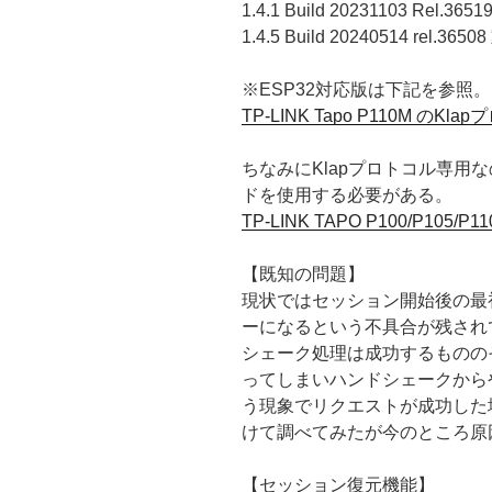
1.4.1 Build 20231103 Rel.365
1.4.5 Build 20240514 rel.3
※ESP32対応版は下記を参照。
TP-LINK Tapo P110M のKl
ちなみにKlapプロトコル専用
ドを使用する必要がある。
TP-LINK TAPO P100/P105
【既知の問題】
現状ではセッション開始後の最初
ーになるという不具合が残され
シェーク処理は成功するものの
ってしまいハンドシェークから
う現象でリクエストが成功した
けて調べてみたが今のところ原因
【セッション復元機能】