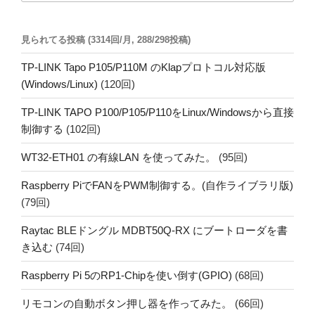
ジ
送
見られてる投稿 (3314回/月, 288/298投稿)
り
TP-LINK Tapo P105/P110M のKlapプロトコル対応版
(Windows/Linux)
(120回)
TP-LINK TAPO P100/P105/P110をLinux/Windowsから直接
制御する
(102回)
WT32-ETH01 の有線LAN を使ってみた。
(95回)
Raspberry PiでFANをPWM制御する。(自作ライブラリ版)
(79回)
Raytac BLEドングル MDBT50Q-RX にブートローダを書
き込む
(74回)
Raspberry Pi 5のRP1-Chipを使い倒す(GPIO)
(68回)
リモコンの自動ボタン押し器を作ってみた。
(66回)