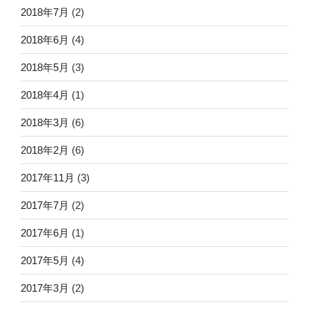
2018年7月
(2)
2018年6月
(4)
2018年5月
(3)
2018年4月
(1)
2018年3月
(6)
2018年2月
(6)
2017年11月
(3)
2017年7月
(2)
2017年6月
(1)
2017年5月
(4)
2017年3月
(2)