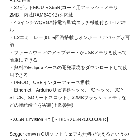
・32ビットMCU RX65N(コード用フラッシュメモリ
2MB、内蔵RAM640KB)を搭載
・4.3インチWQVGA静電容量式タッチ機能付きTFTパネ
ル
・E2エミュレータLite回路搭載しオンボードデバッグが可
能
・ファームウェアのアップデートがUSBメモリを使って
簡単にできる
・無料のEclipseベースの開発環境をダウンロードして使
用できる
・PMOD、USBインターフェース搭載
・Ethernet、Arduino Uno準拠ヘッダ、I/Oヘッダ、JOY
STICK、SDカードスロット、32MBフラッシュメモリな
どの接続端子を実装(下図参照)
RX65N Envision Kit【RTK5RX65N2C00000BR】
Segger emWin GUIソフトウェアも無料で使えるというの