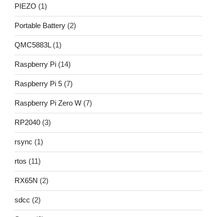
PIEZO
(1)
Portable Battery
(2)
QMC5883L
(1)
Raspberry Pi
(14)
Raspberry Pi 5
(7)
Raspberry Pi Zero W
(7)
RP2040
(3)
rsync
(1)
rtos
(11)
RX65N
(2)
sdcc
(2)