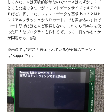
してみた。今は実験的段階なのでソースは恥ずかしくて
とても公開できないがフォントデータサイズは４７０Ｋ
Ｂほどに収まった。フォントデータを基板上の３２Ｍｂ
シリアルフラッシュかＳＤカードにでも書き込みすれば
コード領域はほとんど消費しない。これなら日本語を使
った巨大なプログラムも作れるぞ。って、何を作るのか
が問題かも。(笑)
※画像では”東雲”と表示されているが実際のフォント
は”Kappa”です。