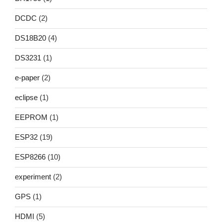
DCDC
(2)
DS18B20
(4)
DS3231
(1)
e-paper
(2)
eclipse
(1)
EEPROM
(1)
ESP32
(19)
ESP8266
(10)
experiment
(2)
GPS
(1)
HDMI
(5)