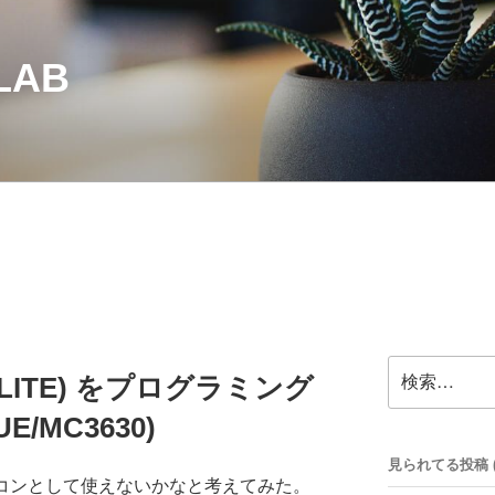
LAB
検
TWELITE) をプログラミング
索:
E/MC3630)
見られてる投稿 (33
リモコンとして使えないかなと考えてみた。