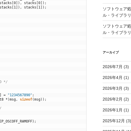
stacks
[
0
]
)
,
stacks
[
0
]
)
;
stacks
[
1
]
)
,
stacks
[
1
]
)
;
ソフトウェア処
ル・ライブラ
ソフトウェア処
ル・ライブラ
アーカイブ
2026年7月
(3)
2026年4月
(1)
0 */
2026年3月
(3)
]
=
"1234567890"
;
2026年2月
(2)
t8
*
)
msg
,
sizeof
(
msg
)
)
;
/
2026年1月
(1)
2025年12月
(3
EP_OSCOFF_RAMOFF
)
;