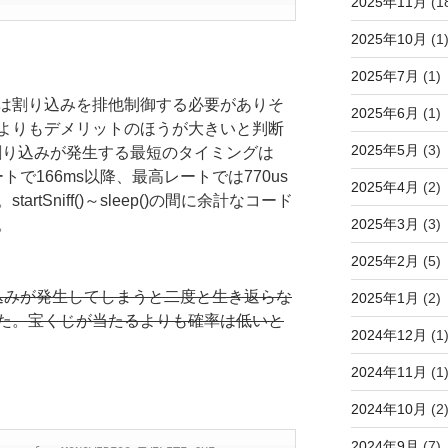
2025年11月
(1
2025年10月
(1
2025年7月
(1)
は割り込みを排他制御する必要がありそ
2025年6月
(1)
よりもデメリットのほうが大きいと判断
2025年5月
(3)
e割り込みが発生する最短のタイミングは
定レートで166ms以降、最高レートでは770us
2025年4月
(2)
tSniff()～sleep()の間に余計なコード
2025年3月
(3)
。
2025年2月
(5)
り込みが発生してしまうと二度と生き返らな
2025年1月
(2)
た。宝くじが当たるよりも確率は低いと
2024年12月
(1
2024年11月
(1
】
2024年10月
(2
2024年9月
(7)