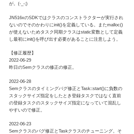
が。(-_-;)
JN516xのSDKではクラスのコンストラクターが実行され
ないのでそのかわりにinit()を定義している。またmalloc()
が使えないためタスク同期クラスはstatic変数として定義
し最初にinit()を呼び出す必要があることに注意しよう。
【修正履歴】
2022-06-29
昨日のSemクラスの修正の修正。
2022-06-28
Semクラスのタイミングバグ修正とTask::start()に負数の
スタックサイズ指定をしたとき登録タスクではなく直前
の登録タスクのスタックサイズ指定になっていて混乱し
やすいので修正。
2022-06-23
Semクラスのバグ修正とTaskクラスのチューニング。そ