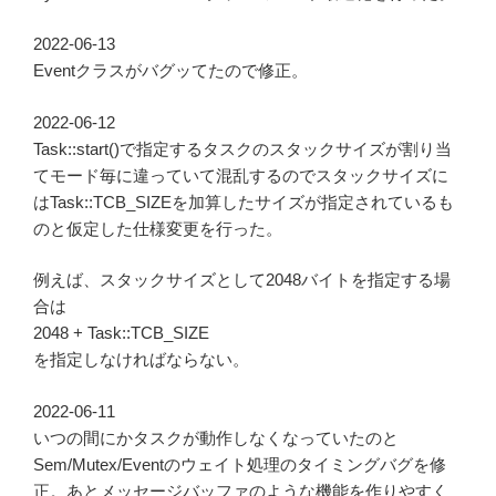
2022-06-13
Eventクラスがバグッてたので修正。
2022-06-12
Task::start()で指定するタスクのスタックサイズが割り当
てモード毎に違っていて混乱するのでスタックサイズに
はTask::TCB_SIZEを加算したサイズが指定されているも
のと仮定した仕様変更を行った。
例えば、スタックサイズとして2048バイトを指定する場
合は
2048 + Task::TCB_SIZE
を指定しなければならない。
2022-06-11
いつの間にかタスクが動作しなくなっていたのと
Sem/Mutex/Eventのウェイト処理のタイミングバグを修
正。あとメッセージバッファのような機能を作りやすく