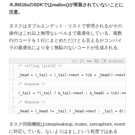
※JN516xのSDKではmalloc()が実装されていないことに
注意。
タスクはダブルエンデット・リストで管理されるがその
操作はこれ以上無理なレベルまで最適化している。複数
行のコードを１行にまとめただけとも言えるがコンパイ
ラの最適化により全く無駄のないコードが生成される。
Arduino
1
/* rolling (yield) */
2
3
_head
=
(
_tail
=
(
_tail
->
next
=
tcb
=
_head
)
)
->
next
;
4
5
/* enqueue */
6
7
(
_tail
=
*
(
_tail
?
&
_tail
->
next
:
&
_head
)
=
tcb
)
->
next
8
9
/* dequeue */
10
11
_head
=
(
_head
!=
_tail
?
_head
->
next
:
_tail
=
0
)
;
タスク同期機能はsleep/wakeup, mutex, semaphore, event
に対応している。ないよりはましという程度ではある