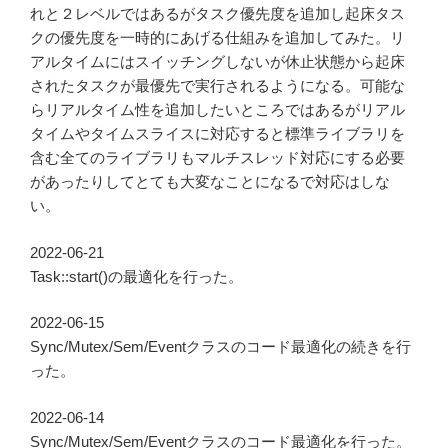
れと２レベルではあるがタスク優先度を追加し起床タス
クの優先度を一時的にあげる仕組みを追加してみた。リ
アルタイムにはスイッチングしないが休止状態から起床
されたタスクが最優先で実行されるようになる。可能な
らリアルタイム性を追加したいところではあるがリアル
タイムやタイムスライスに対応すると標準ライブラリを
含む全てのライブラリもマルチスレッド対応にする必要
があったりしてとても大変なことになるで対応はしな
い。
2022-06-21
Task::start()の最適化を行った。
2022-06-15
Sync/Mutex/Sem/Eventクラスのコード最適化の続きを行
った。
2022-06-14
Sync/Mutex/Sem/Eventクラスのコード最適化を行った。