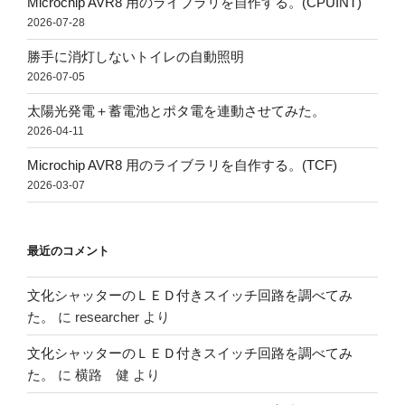
Microchip AVR8 用のライブラリを自作する。(CPUINT)
2026-07-28
勝手に消灯しないトイレの自動照明
2026-07-05
太陽光発電＋蓄電池とポタ電を連動させてみた。
2026-04-11
Microchip AVR8 用のライブラリを自作する。(TCF)
2026-03-07
最近のコメント
文化シャッターのＬＥＤ付きスイッチ回路を調べてみ
た。
に
researcher
より
文化シャッターのＬＥＤ付きスイッチ回路を調べてみ
た。
に
横路 健
より