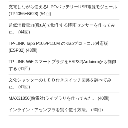
充電しながら使えるLIPOバッテリーUSB電源モジュール
(TP4056+B628)
(54回)
超低消費電力(数uA)で動作する降雨センサーを作ってみ
た。
(44回)
TP-LINK Tapo P105/P110M のKlapプロトコル対応版
(ESP32)
(43回)
TP-LINK WiFiスマートプラグをESP32(Arduino)から制御
する
(41回)
文化シャッターのＬＥＤ付きスイッチ回路を調べてみ
た。
(41回)
MAX31856(熱電対)ライブラリを作ってみた。
(40回)
インライン・アセンブラを賢く使う方法。
(40回)