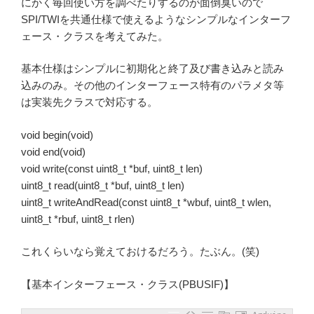
にかく毎回使い方を調べたりするのが面倒臭いので
SPI/TWIを共通仕様で使えるようなシンプルなインターフ
ェース・クラスを考えてみた。
基本仕様はシンプルに初期化と終了及び書き込みと読み
込みのみ。その他のインターフェース特有のパラメタ等
は実装先クラスで対応する。
void begin(void)
void end(void)
void write(const uint8_t *buf, uint8_t len)
uint8_t read(uint8_t *buf, uint8_t len)
uint8_t writeAndRead(const uint8_t *wbuf, uint8_t wlen,
uint8_t *rbuf, uint8_t rlen)
これくらいなら覚えておけるだろう。たぶん。(笑)
【基本インターフェース・クラス(PBUSIF)】