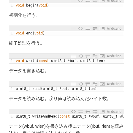
Arduino
1
void
begin
(
void
)
初期化を行う。
Arduino
1
void
end
(
void
)
終了処理を行う。
Arduino
1
void
write
(
const
uint8_t
*
buf
,
uint8
_
t
len
)
データを書き込む。
Arduino
1
uint8
_
t
read
(
uint8_t
*
buf
,
uint8
_
t
len
)
データを読み込む。戻り値は読み込んだバイト数。
Arduino
1
uint8
_
t
writeAndRead
(
const
uint8_t
*
wbuf
,
uint8
_
t
wlen
,
データ(wbuf, wlen)を書き込み後にデータ(rbuf, rlen)を読み