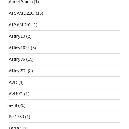
Atmel Studio
(1)
ATSAMD21G
(15)
ATSAMD51
(1)
ATtiny10
(2)
ATtiny1614
(5)
ATtiny85
(15)
ATtny202
(3)
AVR
(4)
AVR0/1
(1)
avr8
(26)
BH1750
(1)
DCDC
(2)