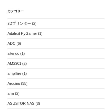
カテゴリー
3Dプリンター
(2)
Adafruit PyGamer
(1)
ADC
(6)
aitendo
(1)
AM2301
(2)
amplifire
(1)
Arduino
(95)
arm
(2)
ASUSTOR NAS
(3)