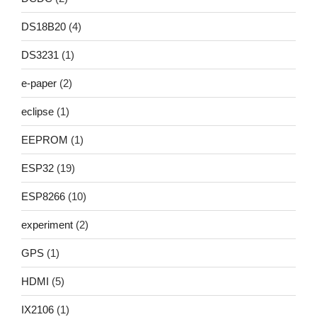
DS18B20
(4)
DS3231
(1)
e-paper
(2)
eclipse
(1)
EEPROM
(1)
ESP32
(19)
ESP8266
(10)
experiment
(2)
GPS
(1)
HDMI
(5)
IX2106
(1)