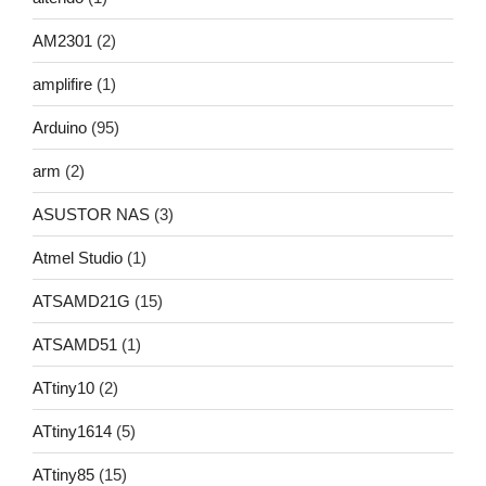
AM2301
(2)
amplifire
(1)
Arduino
(95)
arm
(2)
ASUSTOR NAS
(3)
Atmel Studio
(1)
ATSAMD21G
(15)
ATSAMD51
(1)
ATtiny10
(2)
ATtiny1614
(5)
ATtiny85
(15)