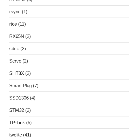
rsync
(1)
rtos
(11)
RX65N
(2)
sdcc
(2)
Servo
(2)
SHT3X
(2)
Smart Plug
(7)
SSD1306
(4)
STM32
(2)
TP-Link
(5)
twelite
(41)