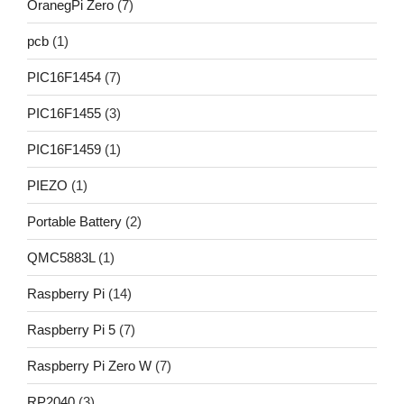
OranegPi Zero
(7)
pcb
(1)
PIC16F1454
(7)
PIC16F1455
(3)
PIC16F1459
(1)
PIEZO
(1)
Portable Battery
(2)
QMC5883L
(1)
Raspberry Pi
(14)
Raspberry Pi 5
(7)
Raspberry Pi Zero W
(7)
RP2040
(3)