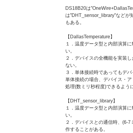
DS18B20は”OneWire+DallasTe
は”DHT_sensor_libra
もある。
【DallasTemperature】
１．温度データ型と内部演算にfl
い。
２．デバイスの全機能を実装し
ない。
３．単体接続時であってもデバ
単体接続の場合、デバイス・ア
処理(数ミリ秒程度)できるよう
【DHT_sensor_library】
１．温度データ型と内部演算にfl
い。
２．デバイスとの通信時、(6-
作することがある。