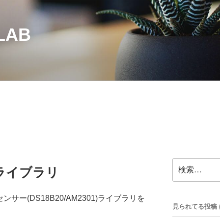
LAB
検
01ライブラリ
索:
ンサー(DS18B20/AM2301)ライブラリを
見られてる投稿 (32