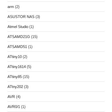
arm
(2)
ASUSTOR NAS
(3)
Atmel Studio
(1)
ATSAMD21G
(15)
ATSAMD51
(1)
ATtiny10
(2)
ATtiny1614
(5)
ATtiny85
(15)
ATtny202
(3)
AVR
(4)
AVR0/1
(1)