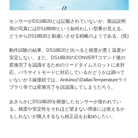
センサーがDS18B20とは記載されていないが、製品説明
用の写真にはDS18B80という如何わしい型番が見える。
どうやらDS18B20と勘違いさせる戦略のようである。(笑)
動作試験の結果、DS18B20と比べると精度が悪く温度が
安定しない。また、DS18B20のCONVERTコマンド後の
変換完了を認識するためのリードタイムスロットに未対
応。パラサイトモードに対応しているかどうかは調べて
いないが３線接続では、ArduinoのDallasTemperatureライ
ブラリ等では変換完了を誤認識してしまうだろう。
あきらかにDS18B20を模倣したセンサーが使われてい
る。精度や安定性をそれほど望まない用途には使えるか
もしれないが購入するなら純正品をお勧めしたい。