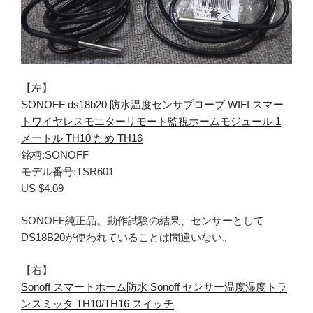
【左】
SONOFF ds18b20 防水温度センサプローブ WIFI スマー
トワイヤレスモニターリモート監視ホームモジュール 1
メートル TH10 ため TH16
銘柄:SONOFF
モデル番号:TSR601
US $4.09
SONOFF純正品。動作試験の結果、センサーとして
DS18B20が使われていることは間違いない。
【右】
Sonoff スマートホーム防水 Sonoff センサー温度湿度トラ
ンスミッタ TH10/TH16 スイッチ