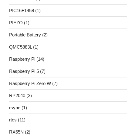
PIC16F1459
(1)
PIEZO
(1)
Portable Battery
(2)
QMC5883L
(1)
Raspberry Pi
(14)
Raspberry Pi 5
(7)
Raspberry Pi Zero W
(7)
RP2040
(3)
rsync
(1)
rtos
(11)
RX65N
(2)