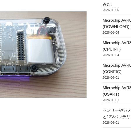
みた。
2026-08-06
Microchip
(DOWNLOAD)
2026-08-04
Microchip
(CPUINT)
2026-08-04
Microchip
(CONFIG)
2026-08-01
Microchip
(USART)
2026-08-01
センサーやカ
と12Vバッテ
2026-08-01