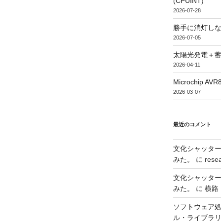
(CPUINT)
2026-07-28
勝手に消灯し
2026-07-05
太陽光発電＋
2026-04-11
Microchip
2026-03-07
最近のコメント
文化シャッタ
みた。
に
rese
文化シャッタ
みた。
に
横路
ソフトウェア処
ル・ライブラ