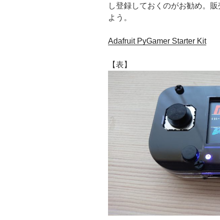
し登録しておくのがお勧め。販
よう。
Adafruit PyGamer Starter Kit
【表】