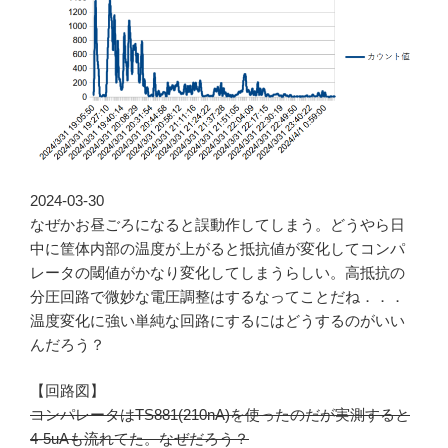
2024-03-30
なぜかお昼ごろになると誤動作してしまう。どうやら日
中に筐体内部の温度が上がると抵抗値が変化してコンパ
レータの閾値がかなり変化してしまうらしい。高抵抗の
分圧回路で微妙な電圧調整はするなってことだね．．．
温度変化に強い単純な回路にするにはどうするのがいい
んだろう？
【回路図】
コンパレータはTS881(210nA)を使ったのだが実測すると
4-5uAも流れてた。なぜだろう？