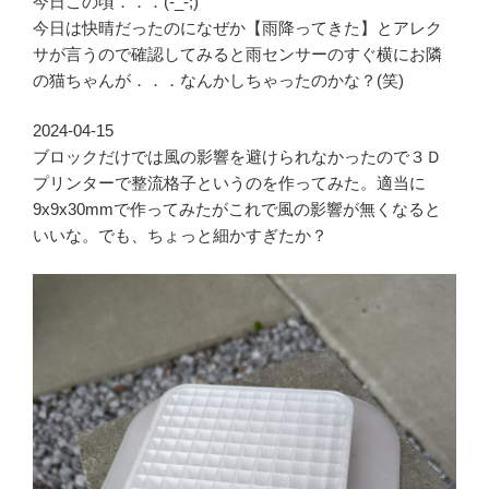
今日この頃．．．(-_-;)
今日は快晴だったのになぜか【雨降ってきた】とアレク
サが言うので確認してみると雨センサーのすぐ横にお隣
の猫ちゃんが．．．なんかしちゃったのかな？(笑)
2024-04-15
ブロックだけでは風の影響を避けられなかったので３Ｄ
プリンターで整流格子というのを作ってみた。適当に
9x9x30mmで作ってみたがこれで風の影響が無くなると
いいな。でも、ちょっと細かすぎたか？