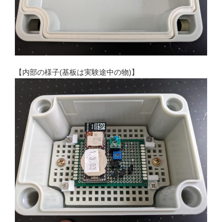
【内部の様子(基板は実験途中の物)】