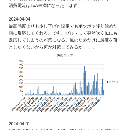
消費電流は1uA未満になった。はず。
2024-04-04
最高感度よりも少し下げた設定でもポツポツ降り始めた
雨に反応してくれる。でも、びゅ～って突然吹く風にも
反応してしまうのが気になる。風のためだけに感度を落
としたくないから何か対策してみるか．．．
2024-04-01