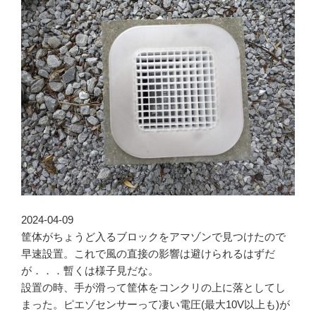
2024-04-09
筐体がちょうど入るブロックをアマゾンで見つけたので
早速設置。これで風の直接の影響は避けられるはずだ
が．．．暫くは様子見だな。
設置の時、手が滑って筐体をコンクリの上に落としてし
まった。ピエゾセンサーって凄い電圧(最大10V以上も)が