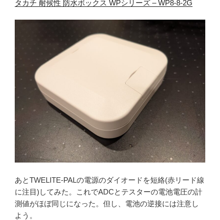
タカチ 耐候性 防水ボックス WPシリーズ – WP8-8-2G
あとTWELITE-PALの電源のダイオードを短絡(赤リード線
に注目)してみた。これでADCとテスターの電池電圧の計
測値がほぼ同じになった。但し、電池の逆接には注意し
よう。