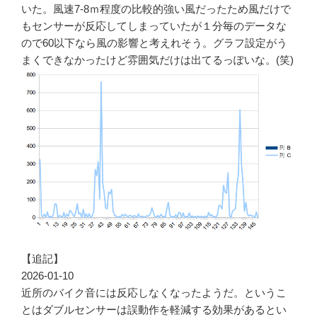
いた。風速7-8ｍ程度の比較的強い風だったため風だけで
もセンサーが反応してしまっていたが１分毎のデータな
ので60以下なら風の影響と考えれそう。グラフ設定がう
まくできなかったけど雰囲気だけは出てるっぽいな。(笑)
【追記】
2026-01-10
近所のバイク音には反応しなくなったようだ。というこ
とはダブルセンサーは誤動作を軽減する効果があるとい