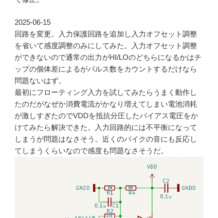
2025-06-15
回路を変更。入力保護回路を追加し入力オフセット調整
を省いて感度調整のみにしてみた。入力オフセット調整
ができないので通常の出力がHI/LOのどちらになるかはチ
ップの個体差によるがパルス数をカウントするだけなら
問題ないはず。
最初にフローティング入力を試してみたらうまく動作し
たのだがなぜか消費電流がかなり増えてしまい電池消耗
が激しすぎたのでVDDを抵抗分圧したバイアス電圧をか
けてみたら解決できた。入力回路的には不平衡になって
しまうが問題はなさそう。近くのバイクの音にも反応し
てしまうくらいなので感度も問題なさそうだ。