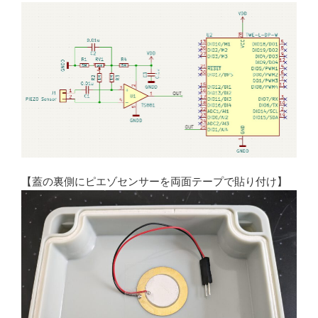
【蓋の裏側にピエゾセンサーを両面テープで貼り付け】