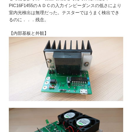
PIC16F1455のＡＤＣの入力インピーダンスの低さにより
室内光検出は無理だった。テスターではうまく検出でき
るのに．．．残念。
【内部基板と外観】