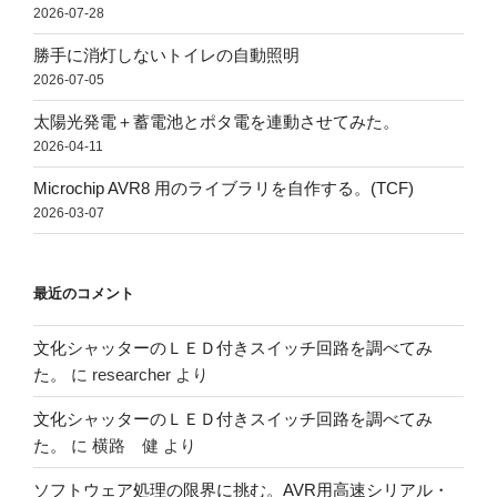
2026-07-28
勝手に消灯しないトイレの自動照明
2026-07-05
太陽光発電＋蓄電池とポタ電を連動させてみた。
2026-04-11
Microchip AVR8 用のライブラリを自作する。(TCF)
2026-03-07
最近のコメント
文化シャッターのＬＥＤ付きスイッチ回路を調べてみ
た。
に
researcher
より
文化シャッターのＬＥＤ付きスイッチ回路を調べてみ
た。
に
横路 健
より
ソフトウェア処理の限界に挑む。AVR用高速シリアル・