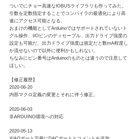
ついでにチョー高速なIOBUSライブラリも作ってみた。
引数を定数指定することでコンパイラの最適化により高
速にアクセス可能となる。
おまけの機能としてArduinoではサポートされていないト
グル操作、I/Oピンのディセーブル、出力ドライブ強度の
設定も可能だ。出力ドライブ強度は規定だと数mA程度し
か流せないので以外に便利かもしれない。
ちなみにピン番号はArduinoのものとは違うので注意して
ほしい。
【修正履歴】
2020-06-20
内部マクロ定義の変更とそれに伴う修正。
2020-06-03
非ARDUINO環境への対応
2020-05-13
XIAOポート定義にDACポートとコメントを追加