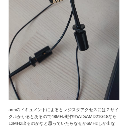
armのドキュメントによるとレジスタアクセスには２サイ
クルかかるとあるので48MHz動作のATSAMD21G18なら
12MHz出るのかなと思っていたらなぜか6MHzしか出な