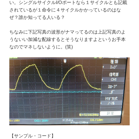
い。シングルサイクルI/Oポートなら１サイクルとも記載
されているが１命令に４サイクルかかっているのはな
ぜ？誰か知ってる人いる？
ちなみに下記写真の波形がナマってるのは上記写真のよ
うないい加減な配線するとそうなりますよというお手本
なのでマネしないように。(笑)
【サンプル・コード】