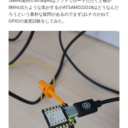
16MHz動作のATtiny85はソフトでポートたたくと確か
8MHz出たような気がするがATSAMD21G18はどうなんだ
ろうという素朴な疑問があるのでまずはLチカかねて
GPIOの速度試験をしてみた。