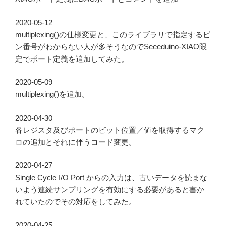
2020-05-12
multiplexing()の仕様変更と、このライブラリで指定するピ
ン番号がわからない人が多そうなのでSeeeduino-XIAO限
定でポート定義を追加してみた。
2020-05-09
multiplexing()を追加。
2020-04-30
各レジスタ及びポートのビット位置／値を取得するマク
ロの追加とそれに伴うコード変更。
2020-04-27
Single Cycle I/O Port からの入力は、古いデータを読まな
いよう連続サンプリングを有効にする必要があると書か
れていたのでその対応をしてみた。
2020-04-25