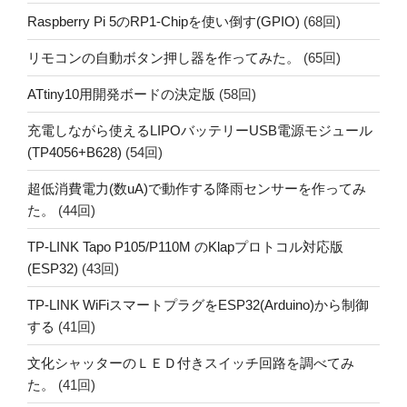
Raspberry Pi 5のRP1-Chipを使い倒す(GPIO)
(68回)
リモコンの自動ボタン押し器を作ってみた。
(65回)
ATtiny10用開発ボードの決定版
(58回)
充電しながら使えるLIPOバッテリーUSB電源モジュール
(TP4056+B628)
(54回)
超低消費電力(数uA)で動作する降雨センサーを作ってみ
た。
(44回)
TP-LINK Tapo P105/P110M のKlapプロトコル対応版
(ESP32)
(43回)
TP-LINK WiFiスマートプラグをESP32(Arduino)から制御
する
(41回)
文化シャッターのＬＥＤ付きスイッチ回路を調べてみ
た。
(41回)