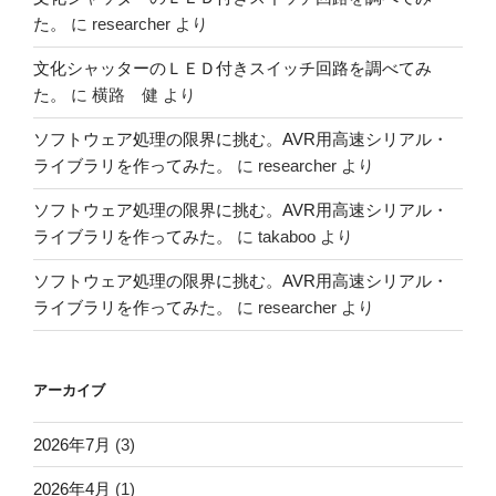
た。
に
researcher
より
文化シャッターのＬＥＤ付きスイッチ回路を調べてみ
た。
に
横路 健
より
ソフトウェア処理の限界に挑む。AVR用高速シリアル・
ライブラリを作ってみた。
に
researcher
より
ソフトウェア処理の限界に挑む。AVR用高速シリアル・
ライブラリを作ってみた。
に
takaboo
より
ソフトウェア処理の限界に挑む。AVR用高速シリアル・
ライブラリを作ってみた。
に
researcher
より
アーカイブ
2026年7月
(3)
2026年4月
(1)