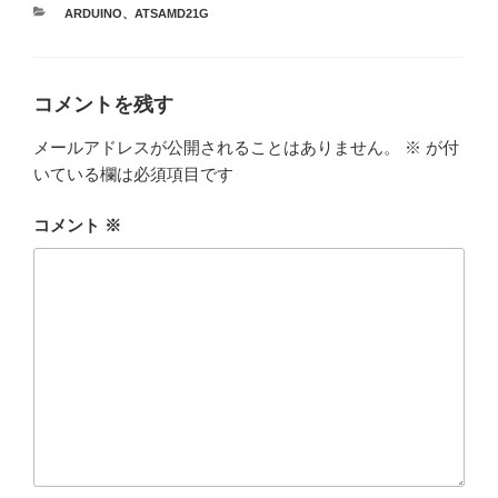
カ
ARDUINO
、
ATSAMD21G
テ
ゴ
リ
ー
コメントを残す
メールアドレスが公開されることはありません。
※
が付
いている欄は必須項目です
コメント
※