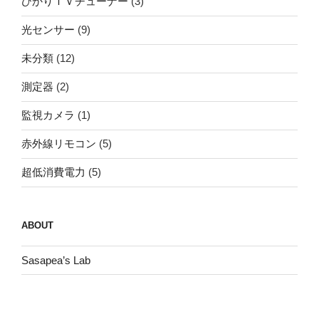
ひかりＴＶチューナー
(3)
光センサー
(9)
未分類
(12)
測定器
(2)
監視カメラ
(1)
赤外線リモコン
(5)
超低消費電力
(5)
ABOUT
Sasapea’s Lab