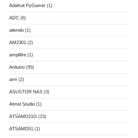
Adafruit PyGamer
(1)
ADC
(6)
aitendo
(1)
AM2301
(2)
amplifire
(1)
Arduino
(95)
arm
(2)
ASUSTOR NAS
(3)
Atmel Studio
(1)
ATSAMD21G
(15)
ATSAMD51
(1)