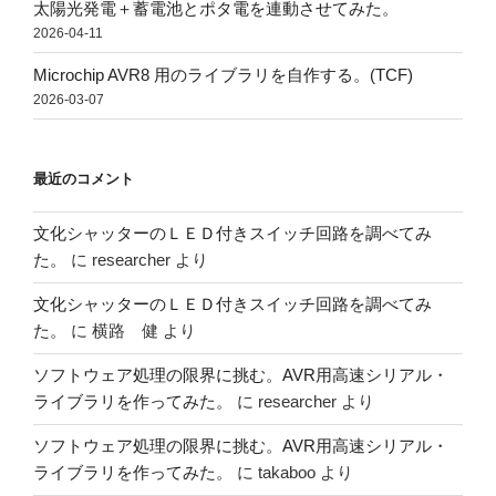
太陽光発電＋蓄電池とポタ電を連動させてみた。
2026-04-11
Microchip AVR8 用のライブラリを自作する。(TCF)
2026-03-07
最近のコメント
文化シャッターのＬＥＤ付きスイッチ回路を調べてみ
た。
に
researcher
より
文化シャッターのＬＥＤ付きスイッチ回路を調べてみ
た。
に
横路 健
より
ソフトウェア処理の限界に挑む。AVR用高速シリアル・
ライブラリを作ってみた。
に
researcher
より
ソフトウェア処理の限界に挑む。AVR用高速シリアル・
ライブラリを作ってみた。
に
takaboo
より