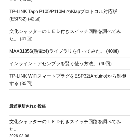
TP-LINK Tapo P105/P110M のKlapプロトコル対応版
(ESP32)
(42回)
文化シャッターのＬＥＤ付きスイッチ回路を調べてみ
た。
(41回)
MAX31856(熱電対)ライブラリを作ってみた。
(40回)
インライン・アセンブラを賢く使う方法。
(40回)
TP-LINK WiFiスマートプラグをESP32(Arduino)から制御
する
(39回)
最近更新された投稿
文化シャッターのＬＥＤ付きスイッチ回路を調べてみ
た。
2026-08-06