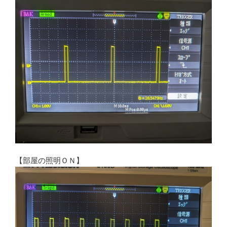
【部屋の照明ＯＮ】