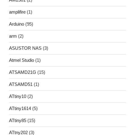
amplifire
(1)
Arduino
(95)
arm
(2)
ASUSTOR NAS
(3)
Atmel Studio
(1)
ATSAMD21G
(15)
ATSAMD51
(1)
ATtiny10
(2)
ATtiny1614
(5)
ATtiny85
(15)
ATtny202
(3)