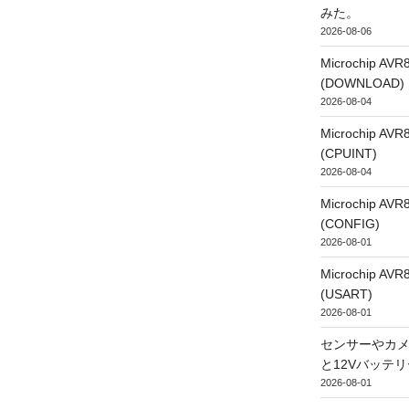
みた。
2026-08-06
Microchip
(DOWNLOAD)
2026-08-04
Microchip
(CPUINT)
2026-08-04
Microchip
(CONFIG)
2026-08-01
Microchip
(USART)
2026-08-01
センサーやカ
と12Vバッテ
2026-08-01