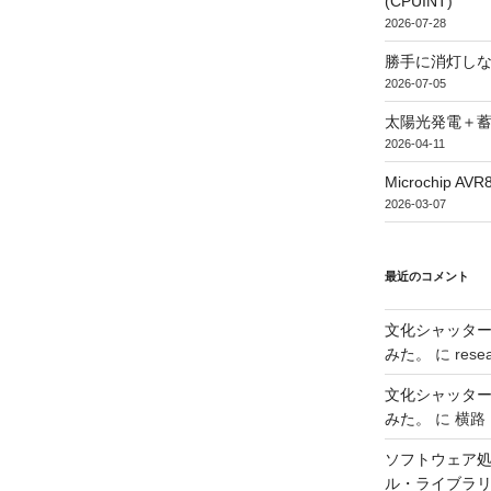
(CPUINT)
2026-07-28
勝手に消灯し
2026-07-05
太陽光発電＋
2026-04-11
Microchip
2026-03-07
最近のコメント
文化シャッタ
みた。
に
rese
文化シャッタ
みた。
に
横路
ソフトウェア処
ル・ライブラ