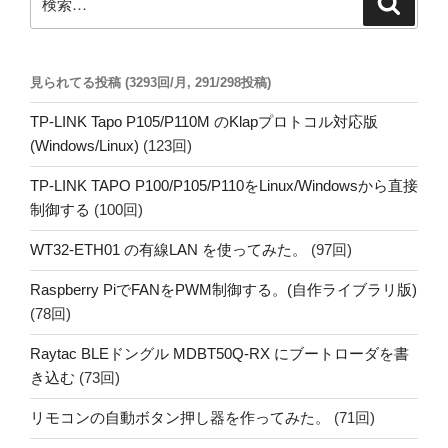
索
索:
見られてる投稿 (3293回/月, 291/298投稿)
TP-LINK Tapo P105/P110M のKlapプロトコル対応版
(Windows/Linux)
(123回)
TP-LINK TAPO P100/P105/P110をLinux/Windowsから直接
制御する
(100回)
WT32-ETH01 の有線LAN を使ってみた。
(97回)
Raspberry PiでFANをPWM制御する。(自作ライブラリ版)
(78回)
Raytac BLEドングル MDBT50Q-RX にブートローダを書
き込む
(73回)
リモコンの自動ボタン押し器を作ってみた。
(71回)