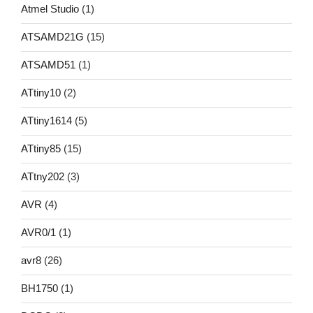
Atmel Studio
(1)
ATSAMD21G
(15)
ATSAMD51
(1)
ATtiny10
(2)
ATtiny1614
(5)
ATtiny85
(15)
ATtny202
(3)
AVR
(4)
AVR0/1
(1)
avr8
(26)
BH1750
(1)