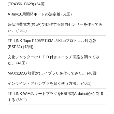
(TP4056+B628)
(54回)
ATtiny10用開発ボードの決定版
(51回)
超低消費電力(数uA)で動作する降雨センサーを作ってみ
た。
(45回)
TP-LINK Tapo P105/P110M のKlapプロトコル対応版
(ESP32)
(42回)
文化シャッターのＬＥＤ付きスイッチ回路を調べてみ
た。
(41回)
MAX31856(熱電対)ライブラリを作ってみた。
(40回)
インライン・アセンブラを賢く使う方法。
(40回)
TP-LINK WiFiスマートプラグをESP32(Arduino)から制御
する
(39回)