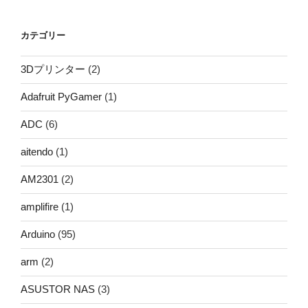
カテゴリー
3Dプリンター
(2)
Adafruit PyGamer
(1)
ADC
(6)
aitendo
(1)
AM2301
(2)
amplifire
(1)
Arduino
(95)
arm
(2)
ASUSTOR NAS
(3)