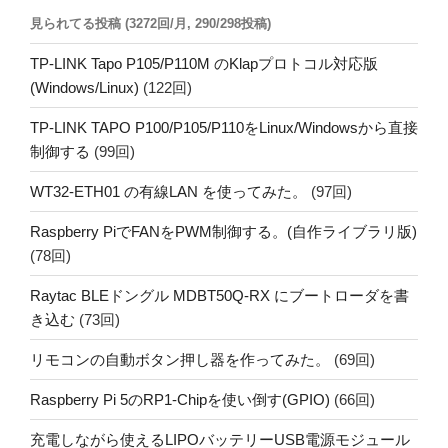
見られてる投稿 (3272回/月, 290/298投稿)
TP-LINK Tapo P105/P110M のKlapプロトコル対応版
(Windows/Linux)
(122回)
TP-LINK TAPO P100/P105/P110をLinux/Windowsから直接
制御する
(99回)
WT32-ETH01 の有線LAN を使ってみた。
(97回)
Raspberry PiでFANをPWM制御する。(自作ライブラリ版)
(78回)
Raytac BLEドングル MDBT50Q-RX にブートローダを書
き込む
(73回)
リモコンの自動ボタン押し器を作ってみた。
(69回)
Raspberry Pi 5のRP1-Chipを使い倒す(GPIO)
(66回)
充電しながら使えるLIPOバッテリーUSB電源モジュール