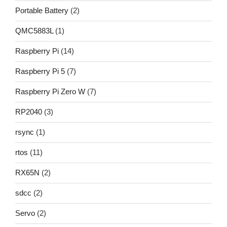
Portable Battery
(2)
QMC5883L
(1)
Raspberry Pi
(14)
Raspberry Pi 5
(7)
Raspberry Pi Zero W
(7)
RP2040
(3)
rsync
(1)
rtos
(11)
RX65N
(2)
sdcc
(2)
Servo
(2)