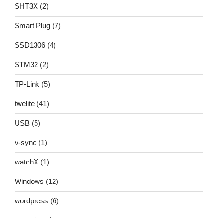
SHT3X
(2)
Smart Plug
(7)
SSD1306
(4)
STM32
(2)
TP-Link
(5)
twelite
(41)
USB
(5)
v-sync
(1)
watchX
(1)
Windows
(12)
wordpress
(6)