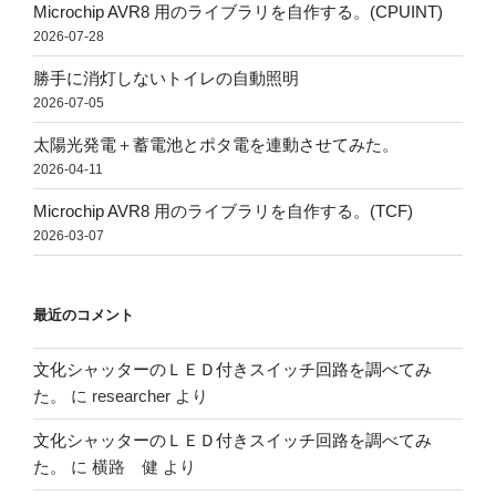
Microchip AVR8 用のライブラリを自作する。(CPUINT)
2026-07-28
勝手に消灯しないトイレの自動照明
2026-07-05
太陽光発電＋蓄電池とポタ電を連動させてみた。
2026-04-11
Microchip AVR8 用のライブラリを自作する。(TCF)
2026-03-07
最近のコメント
文化シャッターのＬＥＤ付きスイッチ回路を調べてみ
た。
に
researcher
より
文化シャッターのＬＥＤ付きスイッチ回路を調べてみ
た。
に
横路 健
より