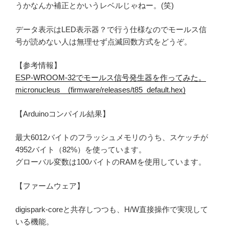
うかなんか補正とかいうレベルじゃねー。(笑)
データ表示はLED表示器？で行う仕様なのでモールス信
号が読めない人は無理せず点滅回数方式をどうぞ。
【参考情報】
ESP-WROOM-32でモールス信号発生器を作ってみた。
micronucleus (firmware/releases/t85_default.hex)
【Arduinoコンパイル結果】
最大6012バイトのフラッシュメモリのうち、スケッチが
4952バイト（82%）を使っています。
グローバル変数は100バイトのRAMを使用しています。
【ファームウェア】
digispark-coreと共存しつつも、H/W直接操作で実現して
いる機能。