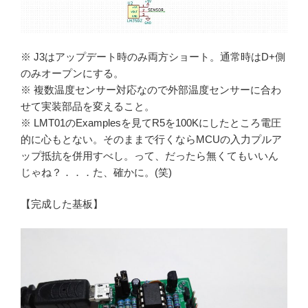
※ J3はアップデート時のみ両方ショート。通常時はD+側
のみオープンにする。
※ 複数温度センサー対応なので外部温度センサーに合わ
せて実装部品を変えること。
※ LMT01のExamplesを見てR5を100Kにしたところ電圧
的に心もとない。そのままで行くならMCUの入力プルア
ップ抵抗を併用すべし。って、だったら無くてもいいん
じゃね？．．．た、確かに。(笑)
【完成した基板】