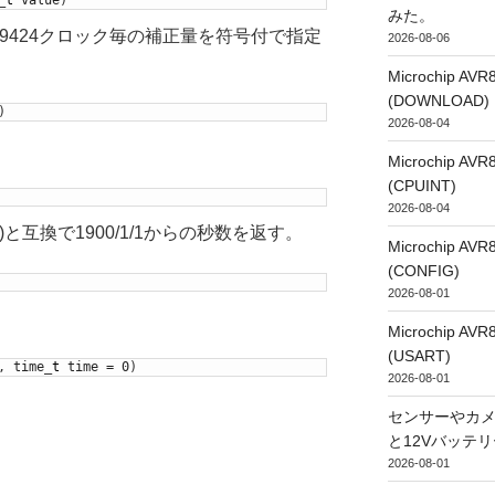
みた。
の999424クロック毎の補正量を符号付で指定
2026-08-06
Microchip
(DOWNLOAD)
)
2026-08-04
Microchip
(CPUINT)
2026-08-04
)と互換で1900/1/1からの秒数を返す。
Microchip
(CONFIG)
2026-08-01
Microchip
(USART)
,
time
_
t
time
=
0
)
2026-08-01
センサーやカ
と12Vバッテ
2026-08-01