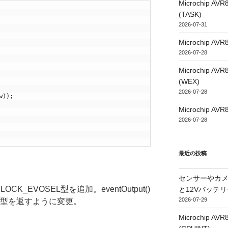
Microchip
(TASK)
2026-07-31
Microchip
2026-07-28
Microchip
(WEX)
2026-07-28
w
)
)
;
Microchip
2026-07-28
最近の投稿
センサーやカ
OCK_EVOSEL型を追加。eventOutput()
と12Vバッテ
2026-07-29
EN型を返すように変更。
Microchip