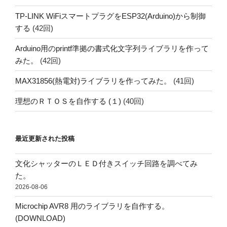
TP-LINK WiFiスマートプラグをESP32(Arduino)から制御
する
(42回)
Arduino用のprintf準拠の書式化文字列ライブラリを作って
みた。
(42回)
MAX31856(熱電対)ライブラリを作ってみた。
(41回)
理想のＲＴＯＳを自作する (１)
(40回)
最近更新された投稿
文化シャッターのＬＥＤ付きスイッチ回路を調べてみ
た。
2026-08-06
Microchip AVR8 用のライブラリを自作する。
(DOWNLOAD)