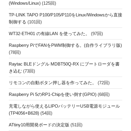
(Windows/Linux)
(125回)
TP-LINK TAPO P100/P105/P110をLinux/Windowsから直接
制御する
(101回)
WT32-ETH01 の有線LAN を使ってみた。
(97回)
Raspberry PiでFANをPWM制御する。(自作ライブラリ版)
(78回)
Raytac BLEドングル MDBT50Q-RX にブートローダを書
き込む
(73回)
リモコンの自動ボタン押し器を作ってみた。
(72回)
Raspberry Pi 5のRP1-Chipを使い倒す(GPIO)
(68回)
充電しながら使えるLIPOバッテリーUSB電源モジュール
(TP4056+B628)
(54回)
ATtiny10用開発ボードの決定版
(51回)