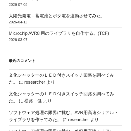
2026-07-05
太陽光発電＋蓄電池とポタ電を連動させてみた。
2026-04-11
Microchip AVR8 用のライブラリを自作する。(TCF)
2026-03-07
最近のコメント
文化シャッターのＬＥＤ付きスイッチ回路を調べてみ
た。
に
researcher
より
文化シャッターのＬＥＤ付きスイッチ回路を調べてみ
た。
に
横路 健
より
ソフトウェア処理の限界に挑む。AVR用高速シリアル・
ライブラリを作ってみた。
に
researcher
より