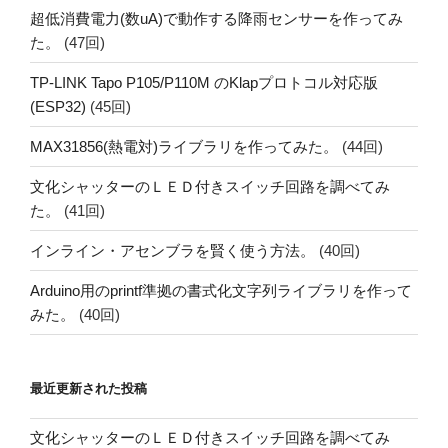
超低消費電力(数uA)で動作する降雨センサーを作ってみ
た。
(47回)
TP-LINK Tapo P105/P110M のKlapプロトコル対応版
(ESP32)
(45回)
MAX31856(熱電対)ライブラリを作ってみた。
(44回)
文化シャッターのＬＥＤ付きスイッチ回路を調べてみ
た。
(41回)
インライン・アセンブラを賢く使う方法。
(40回)
Arduino用のprintf準拠の書式化文字列ライブラリを作って
みた。
(40回)
最近更新された投稿
文化シャッターのＬＥＤ付きスイッチ回路を調べてみ