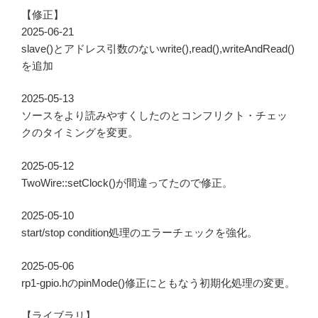
【修正】
2025-06-21
slave()とアドレス引数のないwrite(),read(),writeAndRead()
を追加
2025-05-13
ソースをより読みやすくしたのとコンフリクト・チェッ
クのタイミングを変更。
2025-05-12
TwoWire::setClock()が間違ってたので修正。
2025-05-10
start/stop condition処理のエラーチェックを強化。
2025-05-06
rp1-gpio.hのpinMode()修正にともなう初期化処理の変更。
【ライブラリ】