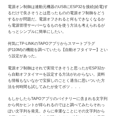
電源オン制御は連動元機器のUSBにESP32を接続(給電)す
るだけで良さそうとは思ったものの電源オフ制御をどう
するかが問題だ。電源オフされると何もできなくなるか
ら電源管理サーバーなるものを使う方法も考えられるが
もっとシンプルに簡単にしたい。
何気にTP-LINKのTAPOアプリからスマートプラグ
(P110M)の機能を調べていたら【自動オフタイマー】とい
う設定があった。
電源オフ制御はそれで実現できそうと思ったがESP32か
ら自動オフタイマーを設定する方法がわからない。資料
も情報もないなかで宝探しのごとく適当に思いついた方
法を何時間も試してみたが全てボツ．．．
もしかしたらTAPOアプリのバイナリーに含まれる文字列
から何かヒントが得られるのではと調べてみたらそれっ
ぽい文字列を発見。さらに幸運なことにその文字列から