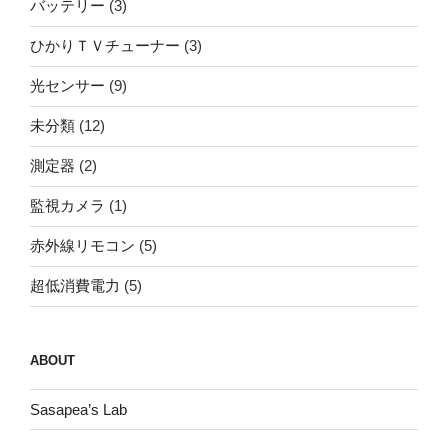
バッテリー
(3)
ひかりＴＶチューナー
(3)
光センサー
(9)
未分類
(12)
測定器
(2)
監視カメラ
(1)
赤外線リモコン
(5)
超低消費電力
(5)
ABOUT
Sasapea’s Lab