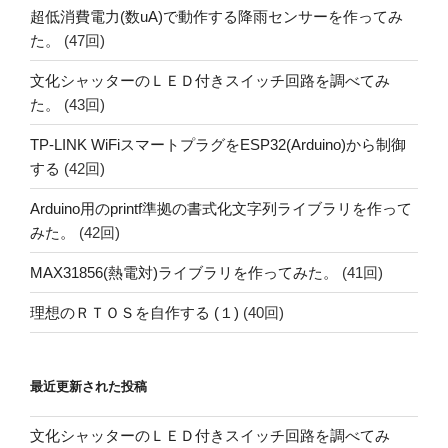
超低消費電力(数uA)で動作する降雨センサーを作ってみ
た。
(47回)
文化シャッターのＬＥＤ付きスイッチ回路を調べてみ
た。
(43回)
TP-LINK WiFiスマートプラグをESP32(Arduino)から制御
する
(42回)
Arduino用のprintf準拠の書式化文字列ライブラリを作って
みた。
(42回)
MAX31856(熱電対)ライブラリを作ってみた。
(41回)
理想のＲＴＯＳを自作する (１)
(40回)
最近更新された投稿
文化シャッターのＬＥＤ付きスイッチ回路を調べてみ