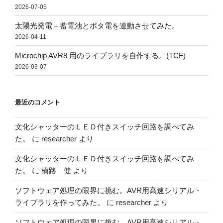
2026-07-05
太陽光発電＋蓄電池とポタ電を連動させてみた。
2026-04-11
Microchip AVR8 用のライブラリを自作する。(TCF)
2026-03-07
最近のコメント
文化シャッターのＬＥＤ付きスイッチ回路を調べてみ
た。
に
researcher
より
文化シャッターのＬＥＤ付きスイッチ回路を調べてみ
た。
に
横路 健
より
ソフトウェア処理の限界に挑む。AVR用高速シリアル・
ライブラリを作ってみた。
に
researcher
より
ソフトウェア処理の限界に挑む。AVR用高速シリアル・