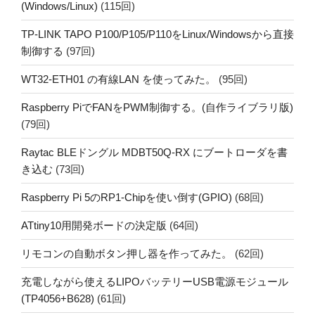
(Windows/Linux)
(115回)
TP-LINK TAPO P100/P105/P110をLinux/Windowsから直接
制御する
(97回)
WT32-ETH01 の有線LAN を使ってみた。
(95回)
Raspberry PiでFANをPWM制御する。(自作ライブラリ版)
(79回)
Raytac BLEドングル MDBT50Q-RX にブートローダを書
き込む
(73回)
Raspberry Pi 5のRP1-Chipを使い倒す(GPIO)
(68回)
ATtiny10用開発ボードの決定版
(64回)
リモコンの自動ボタン押し器を作ってみた。
(62回)
充電しながら使えるLIPOバッテリーUSB電源モジュール
(TP4056+B628)
(61回)