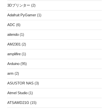
3Dプリンター
(2)
Adafruit PyGamer
(1)
ADC
(6)
aitendo
(1)
AM2301
(2)
amplifire
(1)
Arduino
(95)
arm
(2)
ASUSTOR NAS
(3)
Atmel Studio
(1)
ATSAMD21G
(15)