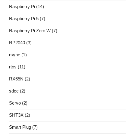
Raspberry Pi
(14)
Raspberry Pi 5
(7)
Raspberry Pi Zero W
(7)
RP2040
(3)
rsync
(1)
rtos
(11)
RX65N
(2)
sdcc
(2)
Servo
(2)
SHT3X
(2)
Smart Plug
(7)