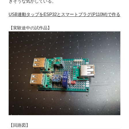
きそうな気がしている。
USB連動タップをESP32とスマートプラグ(P110M)で作る
【実験途中の試作品】
【回路図】