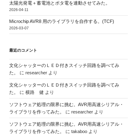
太陽光発電＋蓄電池とポタ電を連動させてみた。
2026-04-11
Microchip AVR8 用のライブラリを自作する。(TCF)
2026-03-07
最近のコメント
文化シャッターのＬＥＤ付きスイッチ回路を調べてみ
た。
に
researcher
より
文化シャッターのＬＥＤ付きスイッチ回路を調べてみ
た。
に
横路 健
より
ソフトウェア処理の限界に挑む。AVR用高速シリアル・
ライブラリを作ってみた。
に
researcher
より
ソフトウェア処理の限界に挑む。AVR用高速シリアル・
ライブラリを作ってみた。
に
takaboo
より