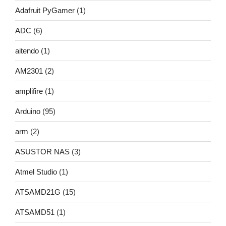
Adafruit PyGamer
(1)
ADC
(6)
aitendo
(1)
AM2301
(2)
amplifire
(1)
Arduino
(95)
arm
(2)
ASUSTOR NAS
(3)
Atmel Studio
(1)
ATSAMD21G
(15)
ATSAMD51
(1)