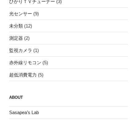
ひかりＴＶチューナー
(3)
光センサー
(9)
未分類
(12)
測定器
(2)
監視カメラ
(1)
赤外線リモコン
(5)
超低消費電力
(5)
ABOUT
Sasapea’s Lab