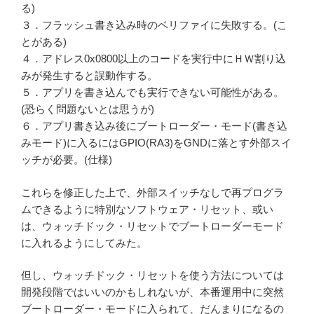
る)
３．フラッシュ書き込み時のベリファイに失敗する。(こ
とがある)
４．アドレス0x0800以上のコードを実行中にＨＷ割り込
みが発生すると誤動作する。
５．アプリを書き込んでも実行できない可能性がある。
(恐らく問題ないとは思うが)
６．アプリ書き込み後にブートローダー・モード(書き込
みモード)に入るにはGPIO(RA3)をGNDに落とす外部スイ
ッチが必要。(仕様)
これらを修正した上で、外部スイッチなしで再プログラ
ムできるように特別なソフトウェア・リセット、或い
は、ウォッチドック・リセットでブートローダーモード
に入れるようにしてみた。
但し、ウォッチドック・リセットを使う方法については
開発段階ではいいのかもしれないが、本番運用中に突然
ブートローダー・モードに入られて、だんまりになるの