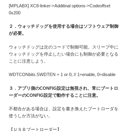
[MPLABX] XC8-linker->Additinal options->Codeoffset
0x200
２．ウォッチドッグを使用する場合はソフトウェア制御
が必要。
ウォッチドッグは次のコードで制御可能。スリープ中に
ウォッチドッグを停止したい場合にも制御が必要となる
ことに注意しよう。
WDTCONbits.SWDTEN = 1 or 0; // 1=enable, 0=disable
３．アプリ側のCONFIG設定は無視され、常にブートロ
ーダーのCONFIG設定で動作することに注意。
不都合がある場合は、設定を書き換えたブートローダを
使うしか方法がない。
【ＵＳＢブートローダー】