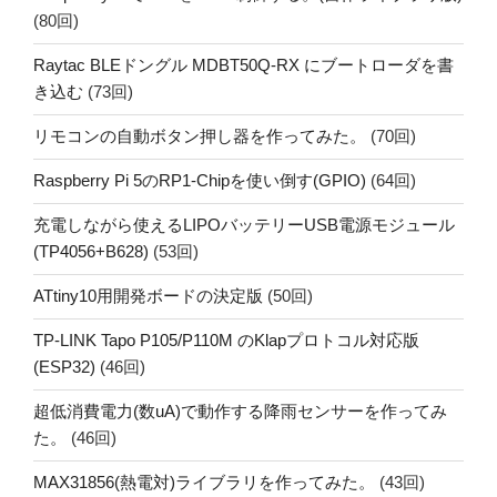
(80回)
Raytac BLEドングル MDBT50Q-RX にブートローダを書
き込む
(73回)
リモコンの自動ボタン押し器を作ってみた。
(70回)
Raspberry Pi 5のRP1-Chipを使い倒す(GPIO)
(64回)
充電しながら使えるLIPOバッテリーUSB電源モジュール
(TP4056+B628)
(53回)
ATtiny10用開発ボードの決定版
(50回)
TP-LINK Tapo P105/P110M のKlapプロトコル対応版
(ESP32)
(46回)
超低消費電力(数uA)で動作する降雨センサーを作ってみ
た。
(46回)
MAX31856(熱電対)ライブラリを作ってみた。
(43回)