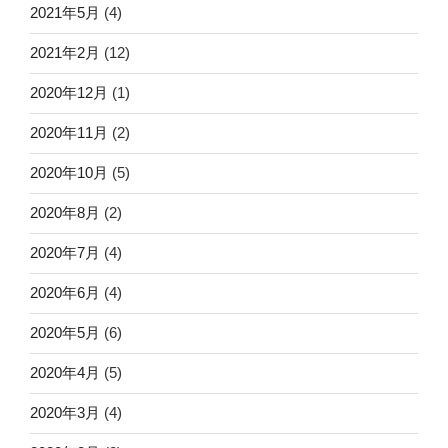
2021年5月
(4)
2021年2月
(12)
2020年12月
(1)
2020年11月
(2)
2020年10月
(5)
2020年8月
(2)
2020年7月
(4)
2020年6月
(4)
2020年5月
(6)
2020年4月
(5)
2020年3月
(4)