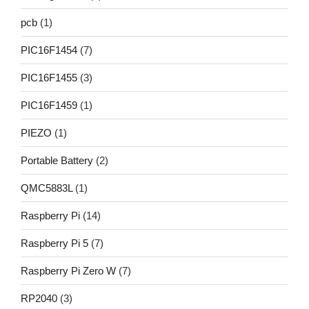
pcb
(1)
PIC16F1454
(7)
PIC16F1455
(3)
PIC16F1459
(1)
PIEZO
(1)
Portable Battery
(2)
QMC5883L
(1)
Raspberry Pi
(14)
Raspberry Pi 5
(7)
Raspberry Pi Zero W
(7)
RP2040
(3)