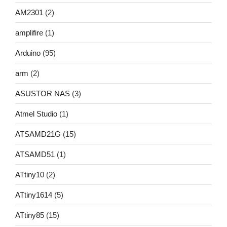
AM2301
(2)
amplifire
(1)
Arduino
(95)
arm
(2)
ASUSTOR NAS
(3)
Atmel Studio
(1)
ATSAMD21G
(15)
ATSAMD51
(1)
ATtiny10
(2)
ATtiny1614
(5)
ATtiny85
(15)