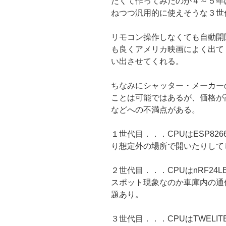
たくて作ってみたのが４～５年
ねつつ汎用的に使えそうな３世
リモコン操作しなくても自動開
も良くアメリカ映画によく出て
い出させてくれる。
ちなみにシャッター・メーカー
ことは可能ではあるが、価格が
などへの不満点がある。
１世代目．．．CPUはESP82
り想定外の場所で開いたりして
２世代目．．．CPUはnRF24
スポット現象なのか車庫内の通
題あり。
３世代目．．．CPUはTWELI