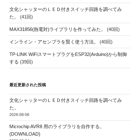
文化シャッターのＬＥＤ付きスイッチ回路を調べてみ
た。
(41回)
MAX31856(熱電対)ライブラリを作ってみた。
(40回)
インライン・アセンブラを賢く使う方法。
(40回)
TP-LINK WiFiスマートプラグをESP32(Arduino)から制御
する
(39回)
最近更新された投稿
文化シャッターのＬＥＤ付きスイッチ回路を調べてみ
た。
2026-08-06
Microchip AVR8 用のライブラリを自作する。
(DOWNLOAD)