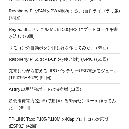
Raspberry PiでFANをPWM制御する。(自作ライブラリ版)
(78回)
Raytac BLEドングル MDBT50Q-RX にブートローダを書
き込む
(73回)
リモコンの自動ボタン押し器を作ってみた。
(69回)
Raspberry Pi 5のRP1-Chipを使い倒す(GPIO)
(65回)
充電しながら使えるLIPOバッテリーUSB電源モジュール
(TP4056+B628)
(54回)
ATtiny10用開発ボードの決定版
(51回)
超低消費電力(数uA)で動作する降雨センサーを作ってみ
た。
(45回)
TP-LINK Tapo P105/P110M のKlapプロトコル対応版
(ESP32)
(42回)