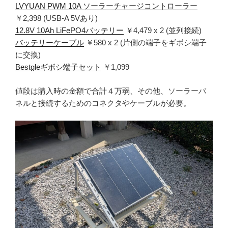
LVYUAN PWM 10A ソーラーチャージコントローラー
￥2,398 (USB-A 5Vあり)
12.8V 10Ah LiFePO4バッテリー
￥4,479 x 2 (並列接続)
バッテリーケーブル
￥580 x 2 (片側の端子をギボシ端子
に交換)
Bestgleギボシ端子セット
￥1,099
値段は購入時の金額で合計４万弱、その他、ソーラーパ
ネルと接続するためのコネクタやケーブルが必要。