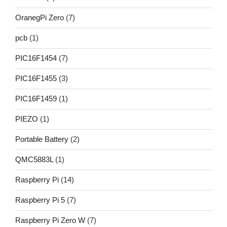
OranegPi Zero
(7)
pcb
(1)
PIC16F1454
(7)
PIC16F1455
(3)
PIC16F1459
(1)
PIEZO
(1)
Portable Battery
(2)
QMC5883L
(1)
Raspberry Pi
(14)
Raspberry Pi 5
(7)
Raspberry Pi Zero W
(7)