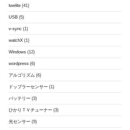
twelite
(41)
USB
(5)
v-sync
(1)
watchX
(1)
Windows
(12)
wordpress
(6)
アルゴリズム
(6)
ドップラーセンサー
(1)
バッテリー
(3)
ひかりＴＶチューナー
(3)
光センサー
(9)