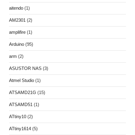
aitendo
(1)
AM2301
(2)
amplifire
(1)
Arduino
(95)
arm
(2)
ASUSTOR NAS
(3)
Atmel Studio
(1)
ATSAMD21G
(15)
ATSAMD51
(1)
ATtiny10
(2)
ATtiny1614
(5)