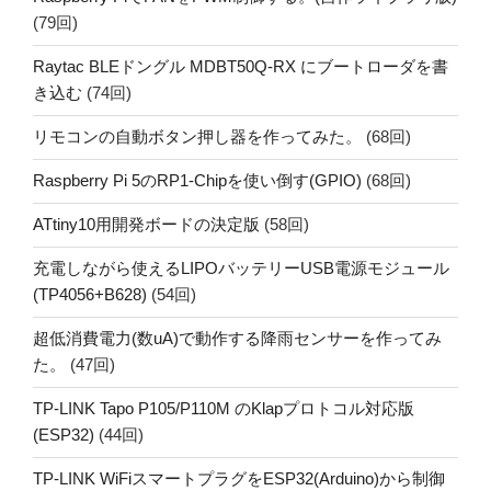
(79回)
Raytac BLEドングル MDBT50Q-RX にブートローダを書
き込む
(74回)
リモコンの自動ボタン押し器を作ってみた。
(68回)
Raspberry Pi 5のRP1-Chipを使い倒す(GPIO)
(68回)
ATtiny10用開発ボードの決定版
(58回)
充電しながら使えるLIPOバッテリーUSB電源モジュール
(TP4056+B628)
(54回)
超低消費電力(数uA)で動作する降雨センサーを作ってみ
た。
(47回)
TP-LINK Tapo P105/P110M のKlapプロトコル対応版
(ESP32)
(44回)
TP-LINK WiFiスマートプラグをESP32(Arduino)から制御