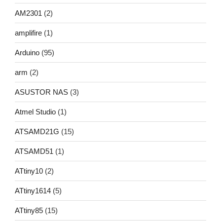
AM2301
(2)
amplifire
(1)
Arduino
(95)
arm
(2)
ASUSTOR NAS
(3)
Atmel Studio
(1)
ATSAMD21G
(15)
ATSAMD51
(1)
ATtiny10
(2)
ATtiny1614
(5)
ATtiny85
(15)