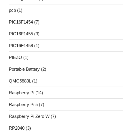
pcb
(1)
PIC16F1454
(7)
PIC16F1455
(3)
PIC16F1459
(1)
PIEZO
(1)
Portable Battery
(2)
QMC5883L
(1)
Raspberry Pi
(14)
Raspberry Pi 5
(7)
Raspberry Pi Zero W
(7)
RP2040
(3)