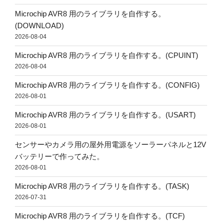
Microchip AVR8 用のライブラリを自作する。
(DOWNLOAD)
2026-08-04
Microchip AVR8 用のライブラリを自作する。(CPUINT)
2026-08-04
Microchip AVR8 用のライブラリを自作する。(CONFIG)
2026-08-01
Microchip AVR8 用のライブラリを自作する。(USART)
2026-08-01
センサーやカメラ用の屋外用電源をソーラーパネルと12V
バッテリーで作ってみた。
2026-08-01
Microchip AVR8 用のライブラリを自作する。(TASK)
2026-07-31
Microchip AVR8 用のライブラリを自作する。(TCF)