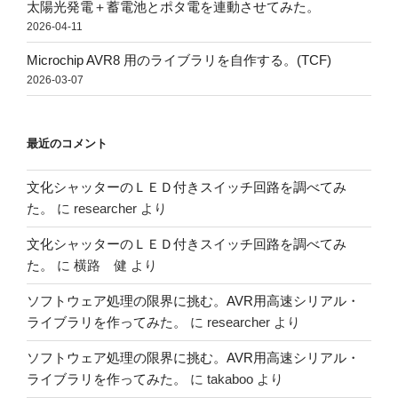
太陽光発電＋蓄電池とポタ電を連動させてみた。
2026-04-11
Microchip AVR8 用のライブラリを自作する。(TCF)
2026-03-07
最近のコメント
文化シャッターのＬＥＤ付きスイッチ回路を調べてみ
た。
に
researcher
より
文化シャッターのＬＥＤ付きスイッチ回路を調べてみ
た。
に
横路 健
より
ソフトウェア処理の限界に挑む。AVR用高速シリアル・
ライブラリを作ってみた。
に
researcher
より
ソフトウェア処理の限界に挑む。AVR用高速シリアル・
ライブラリを作ってみた。
に
takaboo
より