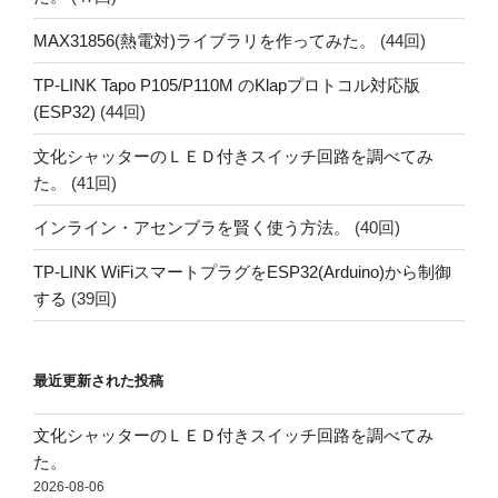
MAX31856(熱電対)ライブラリを作ってみた。
(44回)
TP-LINK Tapo P105/P110M のKlapプロトコル対応版
(ESP32)
(44回)
文化シャッターのＬＥＤ付きスイッチ回路を調べてみ
た。
(41回)
インライン・アセンブラを賢く使う方法。
(40回)
TP-LINK WiFiスマートプラグをESP32(Arduino)から制御
する
(39回)
最近更新された投稿
文化シャッターのＬＥＤ付きスイッチ回路を調べてみ
た。
2026-08-06