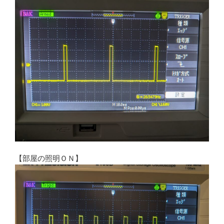
【部屋の照明ＯＮ】