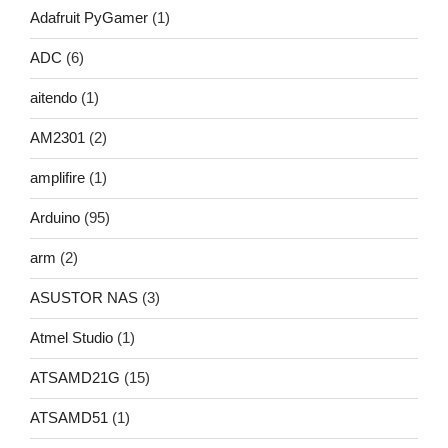
Adafruit PyGamer
(1)
ADC
(6)
aitendo
(1)
AM2301
(2)
amplifire
(1)
Arduino
(95)
arm
(2)
ASUSTOR NAS
(3)
Atmel Studio
(1)
ATSAMD21G
(15)
ATSAMD51
(1)