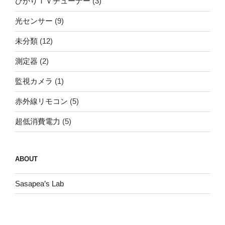
ひかりＴＶチューナー
(3)
光センサー
(9)
未分類
(12)
測定器
(2)
監視カメラ
(1)
赤外線リモコン
(5)
超低消費電力
(5)
ABOUT
Sasapea’s Lab