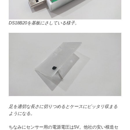
DS18B20を基板にさしている様子。
足を適切な長さに切りつめるとケースにピッタリ収まる
ようになる。
ちなみにセンサー用の電源電圧は5V。他社の安い模造セ