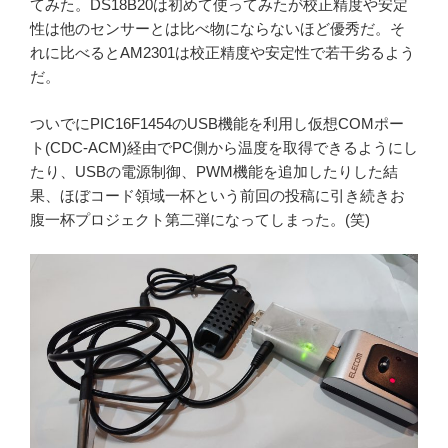
てみた。DS18B20は初めて使ってみたが校正精度や安定
性は他のセンサーとは比べ物にならないほど優秀だ。そ
れに比べるとAM2301は校正精度や安定性で若干劣るよう
だ。
ついでにPIC16F1454のUSB機能を利用し仮想COMポー
ト(CDC-ACM)経由でPC側から温度を取得できるようにし
たり、USBの電源制御、PWM機能を追加したりした結
果、ほぼコード領域一杯という前回の投稿に引き続きお
腹一杯プロジェクト第二弾になってしまった。(笑)