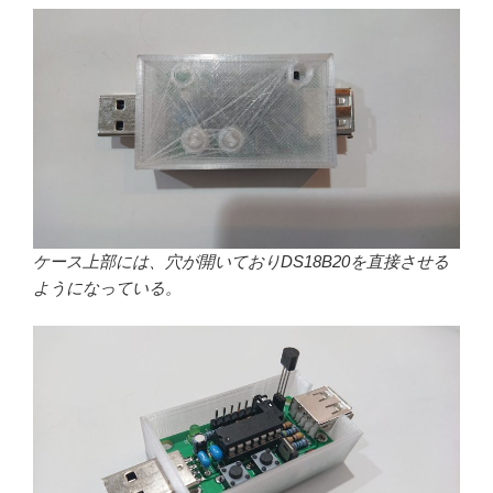
ケース上部には、穴が開いており
DS18B20を直接させる
ようになっている
。