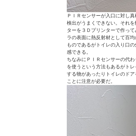
ＰＩＲセンサーが入口に対し真
検出がうまくできない。それを
ターを３Ｄプリンターで作って
ラの表面に熱反射材として百均
ものであるがトイレの入り口の
感できる。
ちなみにＰＩＲセンサーの代わ
を使うという方法もあるがトレ
する物があったりトイレのドア
ことに注意が必要だ。