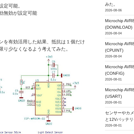
みた。
設定可能。
2026-08-06
効無効が設定可能
Microchip
(DOWNLOAD)
2026-08-04
ンを有効活用した結果、抵抗は１個だけ
Microchip
限り少なくなるよう考えてみた。
(CPUINT)
2026-08-04
Microchip
(CONFIG)
2026-08-01
Microchip
(USART)
2026-08-01
センサーやカ
と12Vバッテ
2026-08-01