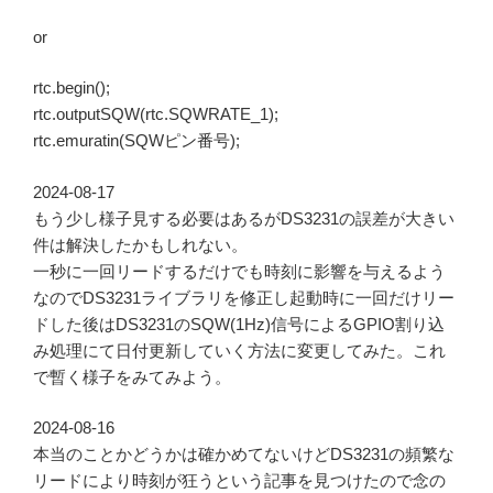
or
rtc.begin();
rtc.outputSQW(rtc.SQWRATE_1);
rtc.emuratin(SQWピン番号);
2024-08-17
もう少し様子見する必要はあるがDS3231の誤差が大きい
件は解決したかもしれない。
一秒に一回リードするだけでも時刻に影響を与えるよう
なのでDS3231ライブラリを修正し起動時に一回だけリー
ドした後はDS3231のSQW(1Hz)信号によるGPIO割り込
み処理にて日付更新していく方法に変更してみた。これ
で暫く様子をみてみよう。
2024-08-16
本当のことかどうかは確かめてないけどDS3231の頻繁な
リードにより時刻が狂うという記事を見つけたので念の