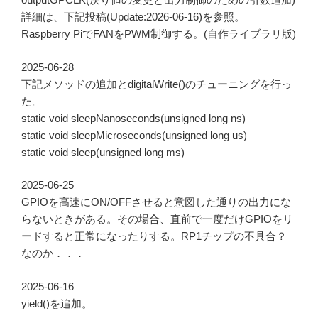
詳細は、下記投稿(Update:2026-06-16)を参照。
Raspberry PiでFANをPWM制御する。(自作ライブラリ版)
2025-06-28
下記メソッドの追加とdigitalWrite()のチューニングを行っ
た。
static void sleepNanoseconds(unsigned long ns)
static void sleepMicroseconds(unsigned long us)
static void sleep(unsigned long ms)
2025-06-25
GPIOを高速にON/OFFさせると意図した通りの出力にな
らないときがある。その場合、直前で一度だけGPIOをリ
ードすると正常になったりする。RP1チップの不具合？
なのか．．．
2025-06-16
yield()を追加。