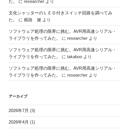
た。
に
researcher
より
文化シャッターのＬＥＤ付きスイッチ回路を調べてみ
た。
に
横路 健
より
ソフトウェア処理の限界に挑む。AVR用高速シリアル・
ライブラリを作ってみた。
に
researcher
より
ソフトウェア処理の限界に挑む。AVR用高速シリアル・
ライブラリを作ってみた。
に
takaboo
より
ソフトウェア処理の限界に挑む。AVR用高速シリアル・
ライブラリを作ってみた。
に
researcher
より
アーカイブ
2026年7月
(3)
2026年4月
(1)