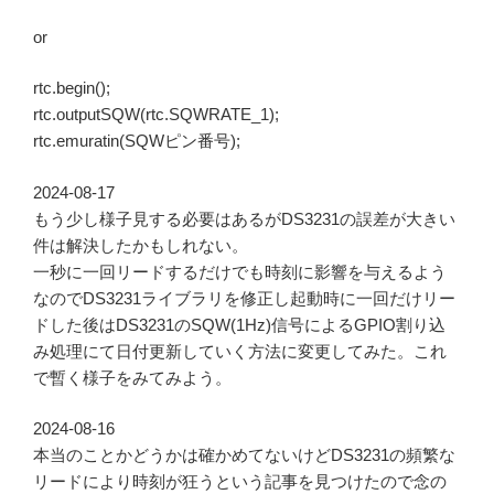
or
rtc.begin();
rtc.outputSQW(rtc.SQWRATE_1);
rtc.emuratin(SQWピン番号);
2024-08-17
もう少し様子見する必要はあるがDS3231の誤差が大きい
件は解決したかもしれない。
一秒に一回リードするだけでも時刻に影響を与えるよう
なのでDS3231ライブラリを修正し起動時に一回だけリー
ドした後はDS3231のSQW(1Hz)信号によるGPIO割り込
み処理にて日付更新していく方法に変更してみた。これ
で暫く様子をみてみよう。
2024-08-16
本当のことかどうかは確かめてないけどDS3231の頻繁な
リードにより時刻が狂うという記事を見つけたので念の