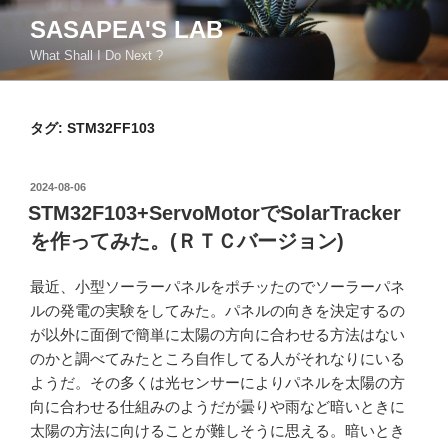
コ
SASAPEA'S LAB
ン
What Shall I Do Next ?
テ
ン
ツ
タグ:
STM32FF103
へ
ス
キ
投
2024-08-06
ッ
稿
STM32F103+ServoMotorでSolarTracker
日:
プ
を作ってみた。(ＲＴＣバージョン)
最近、小型ソーラーパネルをポチッたのでソーラーパネ
ルの発電の実験をしてみた。パネルの向きを決定するの
が以外に面倒で簡単に太陽の方向に合わせる方法はない
のかと調べてみたところ自作してる人がそれなりにいる
ようだ。その多くは光センサーによりパネルを太陽の方
向に合わせる仕組みのようだが曇りや雨など暗いときに
太陽の方法に向けることが難しそうに思える。暗いとき