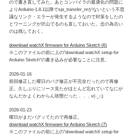
ので書き直してみた。あとコンパイラの最適化の問題に
よりArduino-1.8.1以降でspi_transfer_nrがないという不思
議なリンク・エラーが発生するようなので対策をしたの
とワーニングが沢山でるのも直しておいた。念の為古い
のは残しておく。
download watchX firmware for Arduino Sketch (6)
※このファイルの前に上の”download watchX setup for
Arduino Sketch”の書き込みが必要なことに注意。
2026-01-16
前回修正した曜日のバグ修正が不完全だったので再修
正。久しぶりにソース見たがほとんど忘れていてなにが
なんだかよくわからん状態だった．．．v(-_-;)
2026-01-23
曜日がまだバグッてたので再修正。
download watchX firmware for Arduino Sketch (7)
※このファイルの前に上の”download watchX setup for