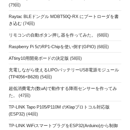
(79回)
Raytac BLEドングル MDBT50Q-RX にブートローダを書
き込む
(74回)
リモコンの自動ボタン押し器を作ってみた。
(68回)
Raspberry Pi 5のRP1-Chipを使い倒す(GPIO)
(68回)
ATtiny10用開発ボードの決定版
(58回)
充電しながら使えるLIPOバッテリーUSB電源モジュール
(TP4056+B628)
(54回)
超低消費電力(数uA)で動作する降雨センサーを作ってみ
た。
(47回)
TP-LINK Tapo P105/P110M のKlapプロトコル対応版
(ESP32)
(44回)
TP-LINK WiFiスマートプラグをESP32(Arduino)から制御