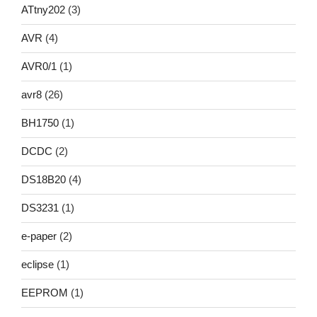
ATtny202
(3)
AVR
(4)
AVR0/1
(1)
avr8
(26)
BH1750
(1)
DCDC
(2)
DS18B20
(4)
DS3231
(1)
e-paper
(2)
eclipse
(1)
EEPROM
(1)