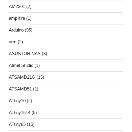
AM2301
(2)
amplifire
(1)
Arduino
(95)
arm
(2)
ASUSTOR NAS
(3)
Atmel Studio
(1)
ATSAMD21G
(15)
ATSAMD51
(1)
ATtiny10
(2)
ATtiny1614
(5)
ATtiny85
(15)