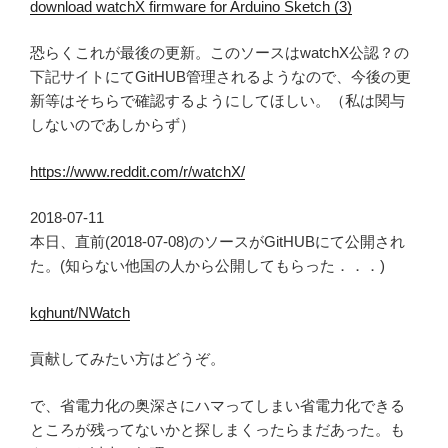
download watchX firmware for Arduino Sketch (3)
恐らくこれが最後の更新。このソースはwatchX公認？の
下記サイトにてGitHUB管理されるようなので、今後の更
新等はそちらで確認するようにしてほしい。（私は関与
しないのであしからず）
https://www.reddit.com/r/watchX/
2018-07-11
本日、直前(2018-07-08)のソースがGitHUBにて公開され
た。(知らない他国の人から公開してもらった．．．)
kghunt/NWatch
貢献してみたい方はどうぞ。
で、省電力化の奥深さにハマってしまい省電力化できる
ところが残ってないかと探しまくったらまだあった。も