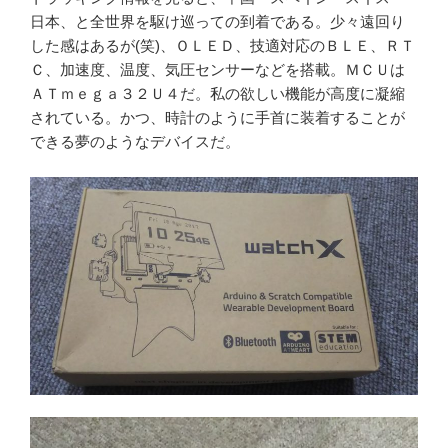
日本、と全世界を駆け巡っての到着である。少々遠回り
した感はあるが(笑)、ＯＬＥＤ、技適対応のＢＬＥ、ＲＴ
Ｃ、加速度、温度、気圧センサーなどを搭載。ＭＣＵは
ＡＴｍｅｇａ３２Ｕ４だ。私の欲しい機能が高度に凝縮
されている。かつ、時計のように手首に装着することが
できる夢のようなデバイスだ。