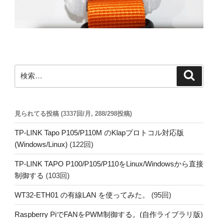
検
検
索
索:
見られてる投稿 (3337回/月, 288/298投稿)
TP-LINK Tapo P105/P110M のKlapプロトコル対応版
(Windows/Linux)
(122回)
TP-LINK TAPO P100/P105/P110をLinux/Windowsから直接
制御する
(103回)
WT32-ETH01 の有線LAN を使ってみた。
(95回)
Raspberry PiでFANをPWM制御する。(自作ライブラリ版)