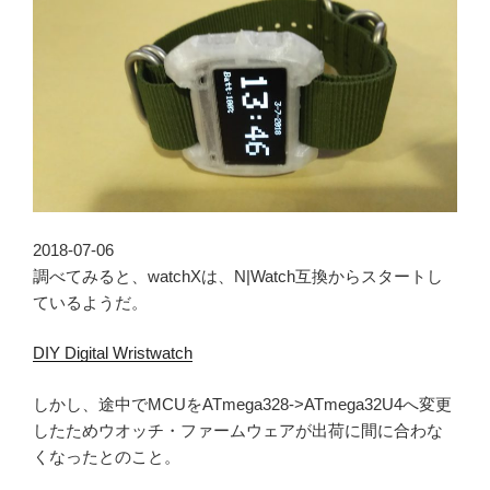
2018-07-06
調べてみると、watchXは、N|Watch互換からスタートし
ているようだ。
DIY Digital Wristwatch
しかし、途中でMCUをATmega328->ATmega32U4へ変更
したためウオッチ・ファームウェアが出荷に間に合わな
くなったとのこと。