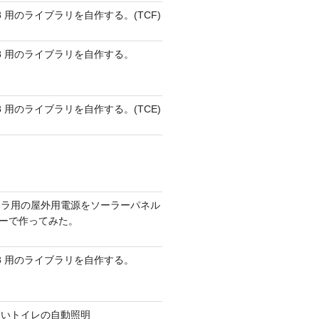
 AVR8 用のライブラリを自作する。(TCF)
 AVR8 用のライブラリを自作する。
 AVR8 用のライブラリを自作する。(TCE)
メラ用の屋外用電源をソーラーパネル
リーで作ってみた。
h
,
final
int
threads
)
 AVR8 用のライブラリを自作する。
ないトイレの自動照明