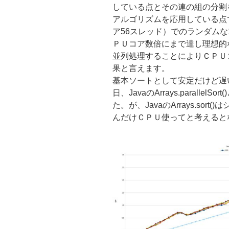
している点とその連の組の分割
アルゴリズムを応用している点です
ア56スレッド）でのランダムな1
ＰＵコア数倍にまで達し理想的
並列処理することによりＣＰＵ
果と言えます。
基本ソートとして安定だけど遅
日、JavaのArrays.parall
た。が、JavaのArrays.so
んだけＣＰＵ使ってと考えるとな