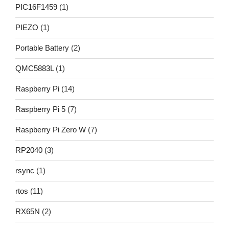
PIC16F1459
(1)
PIEZO
(1)
Portable Battery
(2)
QMC5883L
(1)
Raspberry Pi
(14)
Raspberry Pi 5
(7)
Raspberry Pi Zero W
(7)
RP2040
(3)
rsync
(1)
rtos
(11)
RX65N
(2)