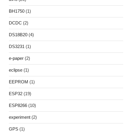
BH1750
(1)
DCDC
(2)
DS18B20
(4)
DS3231
(1)
e-paper
(2)
eclipse
(1)
EEPROM
(1)
ESP32
(19)
ESP8266
(10)
experiment
(2)
GPS
(1)