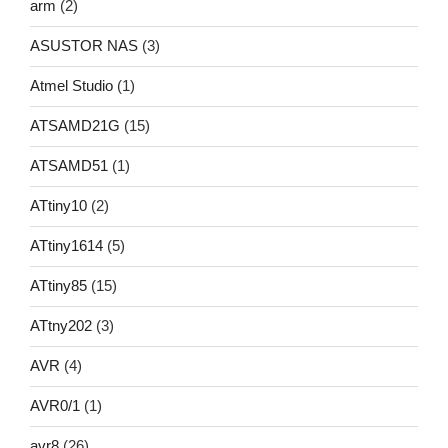
arm
(2)
ASUSTOR NAS
(3)
Atmel Studio
(1)
ATSAMD21G
(15)
ATSAMD51
(1)
ATtiny10
(2)
ATtiny1614
(5)
ATtiny85
(15)
ATtny202
(3)
AVR
(4)
AVR0/1
(1)
avr8
(26)