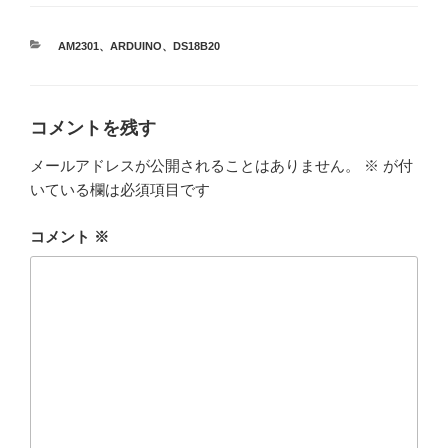
カ
AM2301
、
ARDUINO
、
DS18B20
テ
ゴ
リ
ー
コメントを残す
メールアドレスが公開されることはありません。
※
が付
いている欄は必須項目です
コメント
※