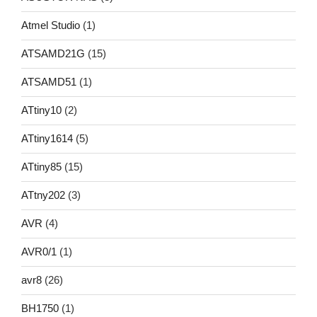
Atmel Studio
(1)
ATSAMD21G
(15)
ATSAMD51
(1)
ATtiny10
(2)
ATtiny1614
(5)
ATtiny85
(15)
ATtny202
(3)
AVR
(4)
AVR0/1
(1)
avr8
(26)
BH1750
(1)