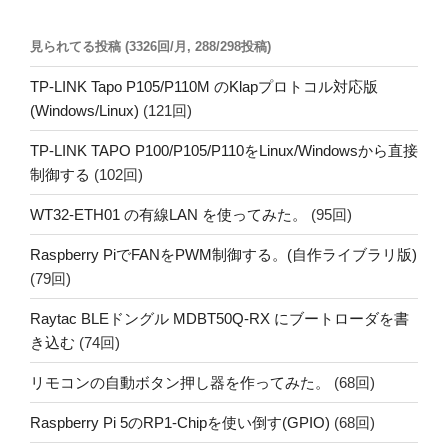
見られてる投稿 (3326回/月, 288/298投稿)
TP-LINK Tapo P105/P110M のKlapプロトコル対応版
(Windows/Linux)
(121回)
TP-LINK TAPO P100/P105/P110をLinux/Windowsから直接
制御する
(102回)
WT32-ETH01 の有線LAN を使ってみた。
(95回)
Raspberry PiでFANをPWM制御する。(自作ライブラリ版)
(79回)
Raytac BLEドングル MDBT50Q-RX にブートローダを書
き込む
(74回)
リモコンの自動ボタン押し器を作ってみた。
(68回)
Raspberry Pi 5のRP1-Chipを使い倒す(GPIO)
(68回)