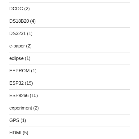
DCDC
(2)
DS18B20
(4)
DS3231
(1)
e-paper
(2)
eclipse
(1)
EEPROM
(1)
ESP32
(19)
ESP8266
(10)
experiment
(2)
GPS
(1)
HDMI
(5)