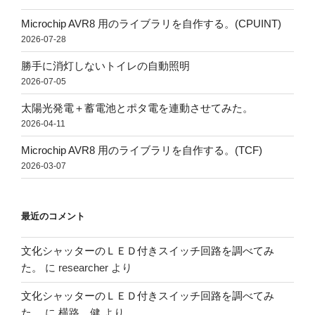
Microchip AVR8 用のライブラリを自作する。(CPUINT)
2026-07-28
勝手に消灯しないトイレの自動照明
2026-07-05
太陽光発電＋蓄電池とポタ電を連動させてみた。
2026-04-11
Microchip AVR8 用のライブラリを自作する。(TCF)
2026-03-07
最近のコメント
文化シャッターのＬＥＤ付きスイッチ回路を調べてみ
た。
に
researcher
より
文化シャッターのＬＥＤ付きスイッチ回路を調べてみ
た。
に
横路 健
より