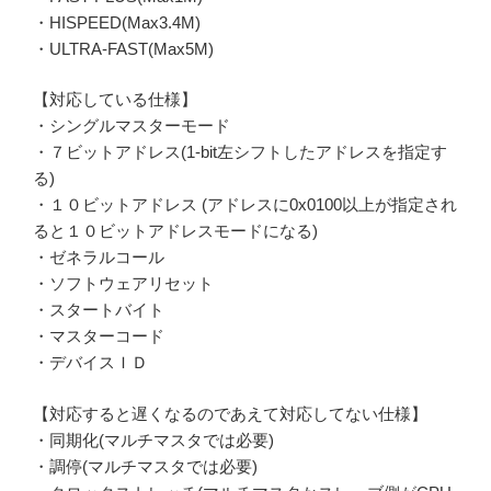
・HISPEED(Max3.4M)
・ULTRA-FAST(Max5M)
【対応している仕様】
・シングルマスターモード
・７ビットアドレス(1-bit左シフトしたアドレスを指定す
る)
・１０ビットアドレス (アドレスに0x0100以上が指定され
ると１０ビットアドレスモードになる)
・ゼネラルコール
・ソフトウェアリセット
・スタートバイト
・マスターコード
・デバイスＩＤ
【対応すると遅くなるのであえて対応してない仕様】
・同期化(マルチマスタでは必要)
・調停(マルチマスタでは必要)