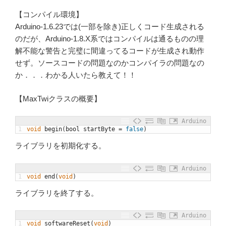
【コンパイル環境】
Arduino-1.6.23では(一部を除き)正しくコード生成される
のだが、Arduino-1.8.X系ではコンパイルは通るものの理
解不能な警告と完璧に間違ってるコードが生成され動作
せず。ソースコードの問題なのかコンパイラの問題なの
か．．．わかる人いたら教えて！！
【MaxTwiクラスの概要】
Arduino
1
void
begin
(
bool
startByte
=
false
)
ライブラリを初期化する。
Arduino
1
void
end
(
void
)
ライブラリを終了する。
Arduino
1
void
softwareReset
(
void
)