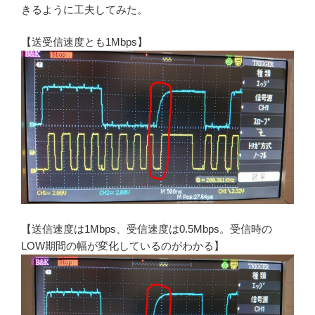
きるように工夫してみた。
【送受信速度とも1Mbps】
【送信速度は1Mbps、受信速度は0.5Mbps。受信時の
LOW期間の幅が変化しているのがわかる】