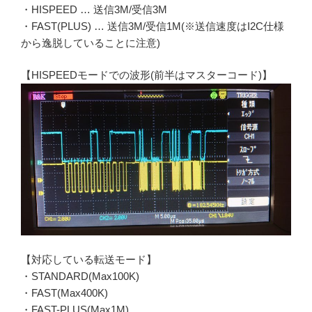
・HISPEED … 送信3M/受信3M
・FAST(PLUS) … 送信3M/受信1M(※送信速度はI2C仕様
から逸脱していることに注意)
【HISPEEDモードでの波形(前半はマスターコード)】
【対応している転送モード】
・STANDARD(Max100K)
・FAST(Max400K)
・FAST-PLUS(Max1M)