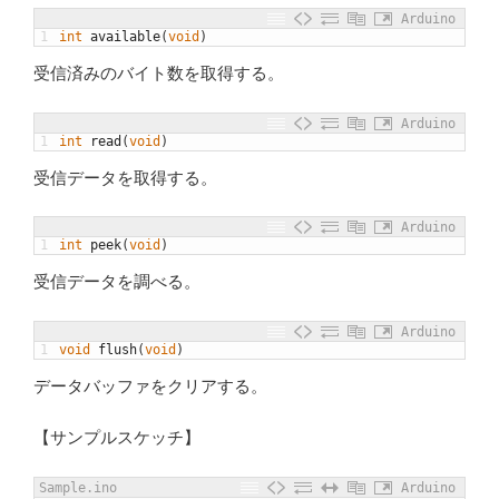
Arduino
1
int
available
(
void
)
受信済みのバイト数を取得する。
Arduino
1
int
read
(
void
)
受信データを取得する。
Arduino
1
int
peek
(
void
)
受信データを調べる。
Arduino
1
void
flush
(
void
)
データバッファをクリアする。
【サンプルスケッチ】
Sample.ino
Arduino