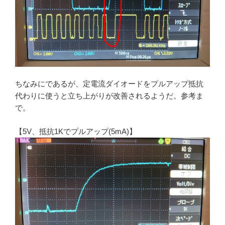
ちなみにであるが、定電流ダイオードをプルアップ抵抗
代わりに使うと立ち上がりが改善されるようだ。参考ま
で。
【5V、抵抗1Kでプルアップ(5mA)】