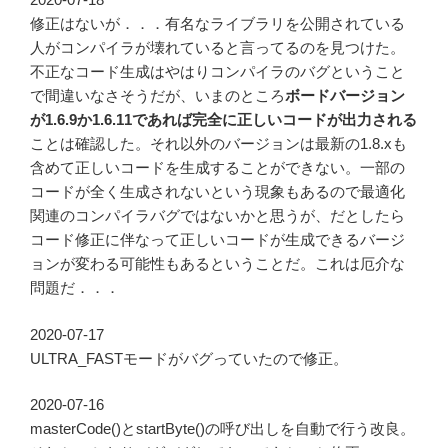
修正はないが．．．有名なライブラリを公開されている
人がコンパイラが壊れていると言ってるのを見つけた。
不正なコード生成はやはりコンパイラのバグということ
で間違いなさそうだが、いまのところ
ボードバージョン
が1.6.9か1.6.11であれば完全に正しいコードが出力される
ことは確認した。それ以外のバージョンは最新の1.8.xも
含めて正しいコードを生成することができない。一部の
コードが全く生成されないという現象もあるので最適化
関連のコンパイラバグではないかと思うが、だとしたら
コード修正に伴なって正しいコードが生成できるバージ
ョンが変わる可能性もあるということだ。これは厄介な
問題だ．．．
2020-07-17
ULTRA_FASTモードがバグっていたので修正。
2020-07-16
masterCode()とstartByte()の呼び出しを自動で行う改良。