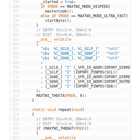
195
_started
=
true
;
196
if
(
MODE
==
MAXTWI_MODE_HISPEED
)
197
masterCode
(
)
;
198
else
if
(
MODE
==
MAXTWI_MODE_ULTRA_FAST
)
199
startByte
(
)
;
200
}
201
// ENTRY SCL=I:H, SDA=I:H
202
// EXIT  SCL=O:H, SDA=O:L
203
__asm__
volatile
204
(
205
"sbi  %[_SCLD_], %[_SCLP_]"
"\n\t"
206
"sbi  %[_SDAD_], %[_SDAP_]"
"\n\t"
207
"cbi  %[_SDAO_], %[_SDAP_]"
"\n\t"
208
:
209
:
[
_SCLD_
]
"I"
(
_SFR_IO_ADDR
(
IOPORT_DIRREG
(
SC
210
,
[
_SCLP_
]
"I"
(
IOPORT_PINPOS
(
SCL
)
)
211
,
[
_SDAD_
]
"I"
(
_SFR_IO_ADDR
(
IOPORT_DIRREG
(
SD
212
,
[
_SDAO_
]
"I"
(
_SFR_IO_ADDR
(
IOPORT_OUTREG
(
SD
213
,
[
_SDAP_
]
"I"
(
IOPORT_PINPOS
(
SDA
)
)
214
)
;
215
MAXTWI_THDSTA
(
MODE
,
6
)
;
216
}
217
218
static
void
repeat
(
void
)
219
{
220
// ENTRY SCL=O:H, SDA=X:X
221
// EXIT  SCL=I:H, SDA=I:H
222
if
(
MAXTWI_THDDAT
(
MODE
)
)
223
{
224
__asm__
volatile