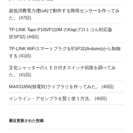
超低消費電力(数uA)で動作する降雨センサーを作ってみ
た。
(47回)
TP-LINK Tapo P105/P110M のKlapプロトコル対応版
(ESP32)
(44回)
TP-LINK WiFiスマートプラグをESP32(Arduino)から制御
する
(41回)
文化シャッターのＬＥＤ付きスイッチ回路を調べてみ
た。
(41回)
MAX31856(熱電対)ライブラリを作ってみた。
(40回)
インライン・アセンブラを賢く使う方法。
(40回)
最近更新された投稿