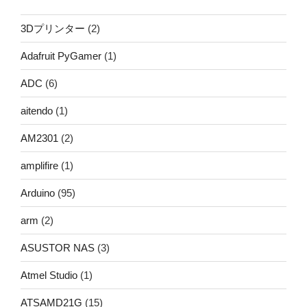
3Dプリンター
(2)
Adafruit PyGamer
(1)
ADC
(6)
aitendo
(1)
AM2301
(2)
amplifire
(1)
Arduino
(95)
arm
(2)
ASUSTOR NAS
(3)
Atmel Studio
(1)
ATSAMD21G
(15)