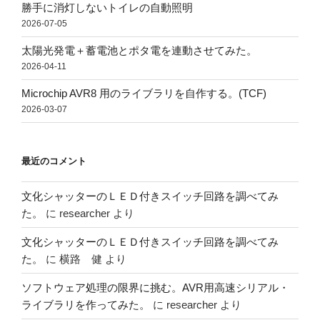
勝手に消灯しないトイレの自動照明
2026-07-05
太陽光発電＋蓄電池とポタ電を連動させてみた。
2026-04-11
Microchip AVR8 用のライブラリを自作する。(TCF)
2026-03-07
最近のコメント
文化シャッターのＬＥＤ付きスイッチ回路を調べてみ
た。
に
researcher
より
文化シャッターのＬＥＤ付きスイッチ回路を調べてみ
た。
に
横路 健
より
ソフトウェア処理の限界に挑む。AVR用高速シリアル・
ライブラリを作ってみた。
に
researcher
より