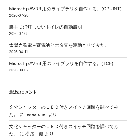
Microchip AVR8 用のライブラリを自作する。(CPUINT)
2026-07-28
勝手に消灯しないトイレの自動照明
2026-07-05
太陽光発電＋蓄電池とポタ電を連動させてみた。
2026-04-11
Microchip AVR8 用のライブラリを自作する。(TCF)
2026-03-07
最近のコメント
文化シャッターのＬＥＤ付きスイッチ回路を調べてみ
た。
に
researcher
より
文化シャッターのＬＥＤ付きスイッチ回路を調べてみ
た。
に
横路 健
より