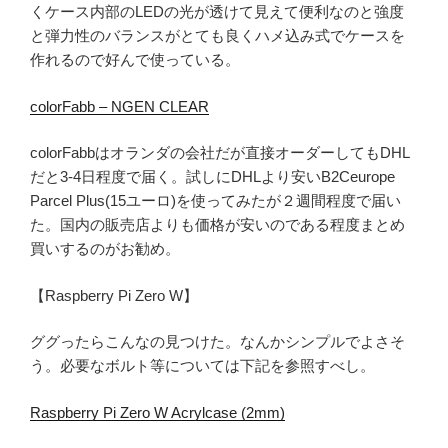
くケース内部のLEDの光が透けて見えて便利なのと強度
と弾力性のバランスがとても良くハメ込み式でケースを
作れるので好んで使っている。
colorFabb – NGEN CLEAR
colorFabbはオランダの会社だが直接オーダーしてもDHL
だと3-4日程度で届く。試しにDHLより安いB2Ceurope
Parcel Plus(15ユーロ)を使ってみたが２週間程度で届い
た。国内の販売店よりも価格が安いのである程度まとめ
買いするのがお勧め。
【Raspberry Pi Zero W】
ググったらこんなの見つけた。なんかシンプルでよさそ
う。必要なボルト等については下記を参照すべし。
Raspberry Pi Zero W Acrylcase (2mm)