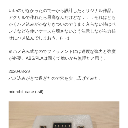
いいのがなかったので一から設計したオリジナル作品。
アクリルで作れたら最高なんだけどな．．．それはとも
かくハメ込みがかなりきついのでうまく入らない時はペ
ンチなどを使いケースを壊さないよう注意しながら力任
せにハメ込んでしまおう。(-_-;)
※ハメ込み式なのでフィラメントには適度な弾力と強度
が必要。ABS/PLAは固くて脆いから無理だと思う。
2020-08-29
ハメ込みがきつ過ぎたので穴を少し広げてみた。
microbit-case (.stl)