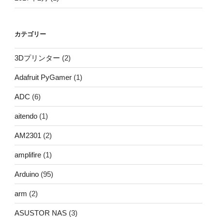
カテゴリー
3Dプリンター
(2)
Adafruit PyGamer
(1)
ADC
(6)
aitendo
(1)
AM2301
(2)
amplifire
(1)
Arduino
(95)
arm
(2)
ASUSTOR NAS
(3)