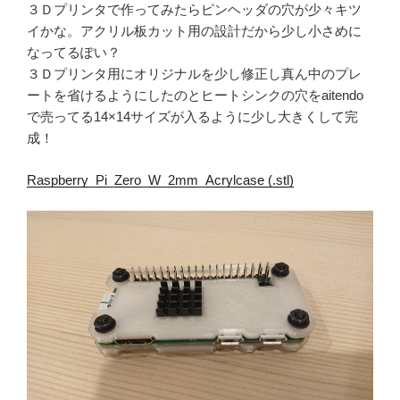
３Ｄプリンタで作ってみたらピンヘッダの穴が少々キツ
イかな。アクリル板カット用の設計だから少し小さめに
なってるぽい？
３Ｄプリンタ用にオリジナルを少し修正し真ん中のプレ
ートを省けるようにしたのとヒートシンクの穴をaitendo
で売ってる14×14サイズが入るように少し大きくして完
成！
Raspberry_Pi_Zero_W_2mm_Acrylcase (.stl)