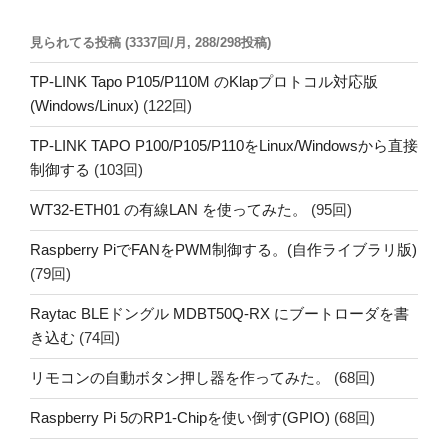
見られてる投稿 (3337回/月, 288/298投稿)
TP-LINK Tapo P105/P110M のKlapプロトコル対応版
(Windows/Linux)
(122回)
TP-LINK TAPO P100/P105/P110をLinux/Windowsから直接
制御する
(103回)
WT32-ETH01 の有線LAN を使ってみた。
(95回)
Raspberry PiでFANをPWM制御する。(自作ライブラリ版)
(79回)
Raytac BLEドングル MDBT50Q-RX にブートローダを書
き込む
(74回)
リモコンの自動ボタン押し器を作ってみた。
(68回)
Raspberry Pi 5のRP1-Chipを使い倒す(GPIO)
(68回)