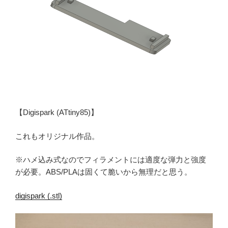
【Digispark (ATtiny85)】
これもオリジナル作品。
※ハメ込み式なのでフィラメントには適度な弾力と強度
が必要。ABS/PLAは固くて脆いから無理だと思う。
digispark (.stl)